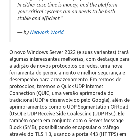
In either case time is money, and the platform
your critical systems run on needs to be both
stable and efficient.”
— by
Network World
.
O novo Windows Server 2022 (e suas variantes) trará
algumas interessantes melhorias, com destaque para
a adição de novos protocolos de redes, uma nova
ferramenta de gerenciamento e melhor segurança e
desempenho para armazenamento. Em termos de
protocolos, teremos o Quick UDP Internet
Connection (QUIC, uma versão aprimorada do
tradicional UDP e desenvolvido pelo Google), além de
aprimoramentos como o UDP Segmentation Offload
(USO) e UDP Receive Side Coalescing (UDP RSC). Ele
também opera em conjunto com o Server Message
Block (SMB), possibilitando encapsular o tráfego
através do TLS 1.3, usando a porta 443 (HTTPS) em