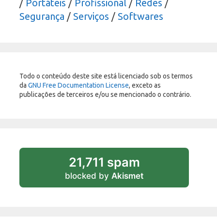
/
Portáteis
/
Profissional
/
Redes
/
Segurança
/
Serviços
/
Softwares
Todo o conteúdo deste site está licenciado sob os termos
da
GNU Free Documentation License
, exceto as
publicações de terceiros e/ou se mencionado o contrário.
21,711 spam
blocked by
Akismet