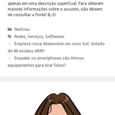
apenas em uma descrição superficial. Para obterem
maiores informações sobre o assunto, não deixem
de consultar a fonte! &;-D
Categories
Notícias
Tags
Redes
,
Serviços
,
Softwares
Empresa russa desenvolve um novo SoC dotado
de 48 núcleos ARM!
Enquete: os smartphones são ótimos
equipamentos para tirar fotos?