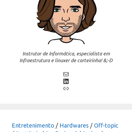
Instrutor de Informática, especialista em
Infraestrutura e linuxer de carteirinha! &;-D
Mail
LinkedIn
Link
Entretenimento
/
Hardwares
/
Off-topic