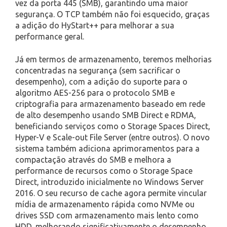
vez da porta 445 (SMB), garantindo uma maior
segurança. O TCP também não foi esquecido, graças
a adição do HyStart++ para melhorar a sua
performance geral.
Já em termos de armazenamento, teremos melhorias
concentradas na segurança (sem sacrificar o
desempenho), com a adição do suporte para o
algoritmo AES-256 para o protocolo SMB e
criptografia para armazenamento baseado em rede
de alto desempenho usando SMB Direct e RDMA,
beneficiando serviços como o Storage Spaces Direct,
Hyper-V e Scale-out File Server (entre outros). O novo
sistema também adiciona aprimoramentos para a
compactação através do SMB e melhora a
performance de recursos como o Storage Space
Direct, introduzido inicialmente no Windows Server
2016. O seu recurso de cache agora permite vincular
mídia de armazenamento rápida como NVMe ou
drives SSD com armazenamento mais lento como
HDD, melhorando significativamente o desempenho