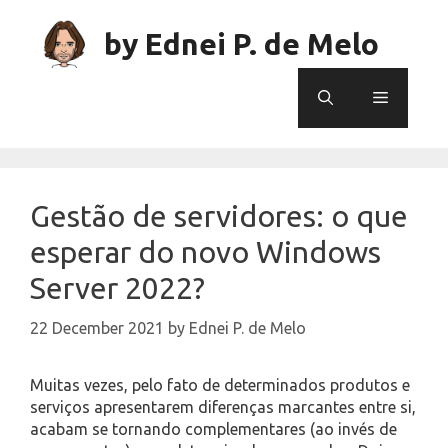
Skip
to
by Ednei P. de Melo
content
Menu
Gestão de servidores: o que
esperar do novo Windows
Server 2022?
22 December 2021
by
Ednei P. de Melo
Muitas vezes, pelo fato de determinados produtos e
serviços apresentarem diferenças marcantes entre si,
acabam se tornando complementares (ao invés de