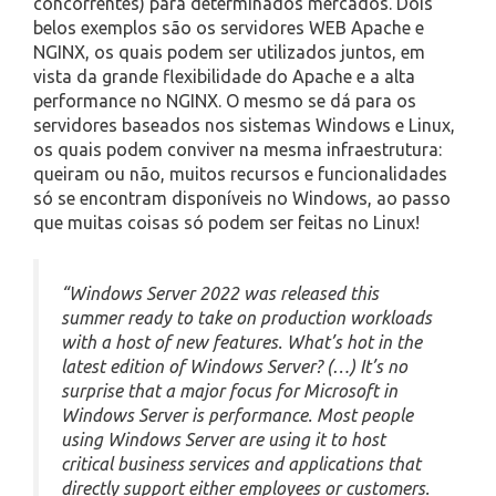
concorrentes) para determinados mercados. Dois
belos exemplos são os servidores WEB Apache e
NGINX, os quais podem ser utilizados juntos, em
vista da grande flexibilidade do Apache e a alta
performance no NGINX. O mesmo se dá para os
servidores baseados nos sistemas Windows e Linux,
os quais podem conviver na mesma infraestrutura:
queiram ou não, muitos recursos e funcionalidades
só se encontram disponíveis no Windows, ao passo
que muitas coisas só podem ser feitas no Linux!
“Windows Server 2022 was released this
summer ready to take on production workloads
with a host of new features. What’s hot in the
latest edition of Windows Server? (…) It’s no
surprise that a major focus for Microsoft in
Windows Server is performance. Most people
using Windows Server are using it to host
critical business services and applications that
directly support either employees or customers.