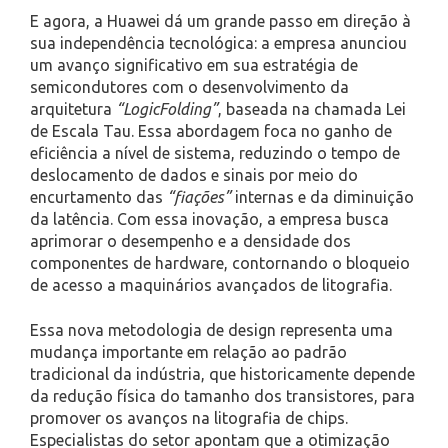
E agora, a Huawei dá um grande passo em direção à
sua independência tecnológica: a empresa anunciou
um avanço significativo em sua estratégia de
semicondutores com o desenvolvimento da
arquitetura
“LogicFolding”
, baseada na chamada Lei
de Escala Tau. Essa abordagem foca no ganho de
eficiência a nível de sistema, reduzindo o tempo de
deslocamento de dados e sinais por meio do
encurtamento das
“fiações”
internas e da diminuição
da latência. Com essa inovação, a empresa busca
aprimorar o desempenho e a densidade dos
componentes de hardware, contornando o bloqueio
de acesso a maquinários avançados de litografia.
Essa nova metodologia de design representa uma
mudança importante em relação ao padrão
tradicional da indústria, que historicamente depende
da redução física do tamanho dos transistores, para
promover os avanços na litografia de chips.
Especialistas do setor apontam que a otimização