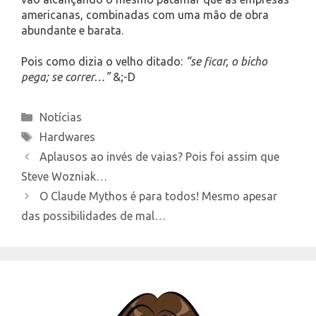
americanas, combinadas com uma mão de obra
abundante e barata.
Pois como dizia o velho ditado:
“se ficar, o bicho
pega; se correr…”
&;-D
Categories
Notícias
Tags
Hardwares
Aplausos ao invés de vaias? Pois foi assim que
Steve Wozniak…
O Claude Mythos é para todos! Mesmo apesar
das possibilidades de mal…