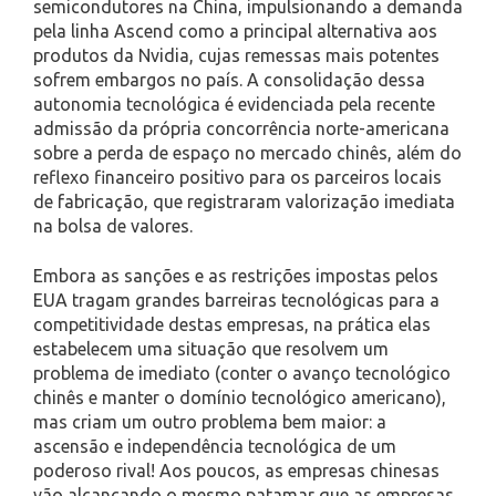
semicondutores na China, impulsionando a demanda
pela linha Ascend como a principal alternativa aos
produtos da Nvidia, cujas remessas mais potentes
sofrem embargos no país. A consolidação dessa
autonomia tecnológica é evidenciada pela recente
admissão da própria concorrência norte-americana
sobre a perda de espaço no mercado chinês, além do
reflexo financeiro positivo para os parceiros locais
de fabricação, que registraram valorização imediata
na bolsa de valores.
Embora as sanções e as restrições impostas pelos
EUA tragam grandes barreiras tecnológicas para a
competitividade destas empresas, na prática elas
estabelecem uma situação que resolvem um
problema de imediato (conter o avanço tecnológico
chinês e manter o domínio tecnológico americano),
mas criam um outro problema bem maior: a
ascensão e independência tecnológica de um
poderoso rival! Aos poucos, as empresas chinesas
vão alcançando o mesmo patamar que as empresas