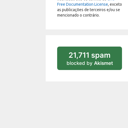
Free Documentation License
, exceto
as publicações de terceiros e/ou se
mencionado o contrário.
21,711 spam
blocked by
Akismet