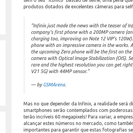
produtos dotados de excelentes câmeras para sel
“Infinix just made the news with the teaser of Inf
company’s first phone with a 200MP camera (and 
charging too, improving on Note 12 VIP’s 120W
phone with an impressive camera in the works. A
the upcoming Zero phone will be the first on th
camera with Optical Image Stabilization (OIS). Se
rare and the highest resolution you can get righ
V21 5G) with 44MP sensor.”
— by
GSMArena
.
Mas no que depender da Infinix, a realidade será d
smartphones serão contemplados com poderosas c
terão incríveis 60 megapixels! Para variar, a empre
alcançar estes números no mercado, como também
importantes para garantir que estas fotografias 