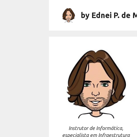
Skip
to
by Ednei P. de 
content
Instrutor de Informática,
especialista em Infraestrutura