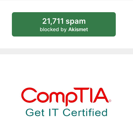
21,711 spam
blocked by
Akismet