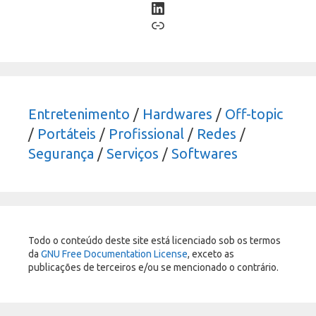
LinkedIn
Link
Entretenimento
/
Hardwares
/
Off-topic
/
Portáteis
/
Profissional
/
Redes
/
Segurança
/
Serviços
/
Softwares
Todo o conteúdo deste site está licenciado sob os termos
da
GNU Free Documentation License
, exceto as
publicações de terceiros e/ou se mencionado o contrário.