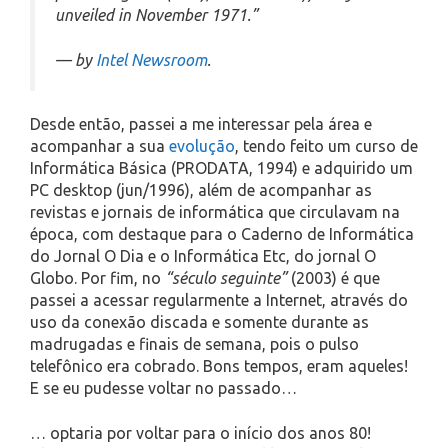
unveiled in November 1971.”
— by
Intel Newsroom
.
Desde então, passei a me interessar pela área e
acompanhar a sua
evolução
, tendo feito um curso de
Informática Básica (PRODATA, 1994) e adquirido um
PC desktop (jun/1996), além de acompanhar as
revistas e jornais de informática que circulavam na
época, com destaque para o Caderno de Informática
do Jornal O Dia e o Informática Etc, do jornal O
Globo. Por fim, no
“século seguinte”
(2003) é que
passei a acessar regularmente a Internet, através do
uso da conexão discada e somente durante as
madrugadas e finais de semana, pois o pulso
telefônico era cobrado. Bons tempos, eram aqueles!
E se eu pudesse voltar no passado…
… optaria por voltar para o início dos anos 80!