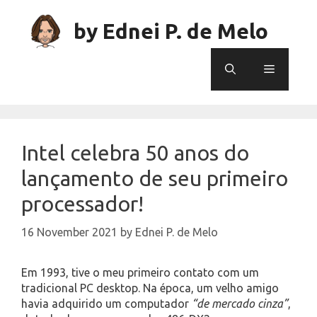
Skip
to
by Ednei P. de Melo
content
Menu
Intel celebra 50 anos do
lançamento de seu primeiro
processador!
16 November 2021
by
Ednei P. de Melo
Em 1993, tive o meu primeiro contato com um
tradicional PC desktop. Na época, um velho amigo
havia adquirido um computador
“de mercado cinza”
,