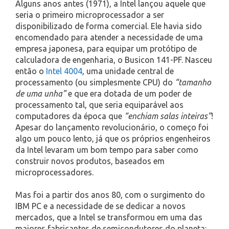
Alguns anos antes (1971), a Intel lançou aquele que
seria o primeiro microprocessador a ser
disponibilizado de forma comercial. Ele havia sido
encomendado para atender a necessidade de uma
empresa japonesa, para equipar um protótipo de
calculadora de engenharia, o Busicon 141-PF. Nasceu
então o
Intel 4004
, uma unidade central de
processamento (ou simplesmente CPU) do
“tamanho
de uma unha”
e que era dotada de um poder de
processamento tal, que seria equiparável aos
computadores da época que
“enchiam salas inteiras”
!
Apesar do lançamento revolucionário, o começo foi
algo um pouco lento, já que os próprios engenheiros
da Intel levaram um bom tempo para saber como
construir novos produtos, baseados em
microprocessadores.
Mas foi a partir dos anos 80, com o surgimento do
IBM PC e a necessidade de se dedicar a novos
mercados, que a Intel se transformou em uma das
maiores fabricantes de semicondutores do planeta: