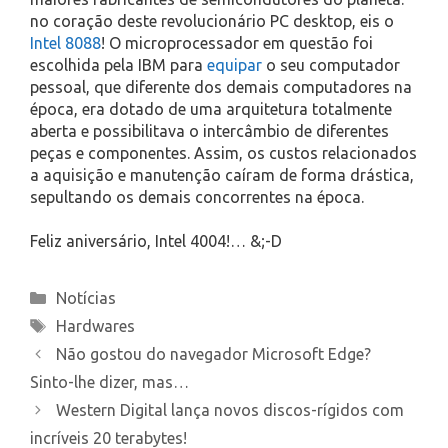
no coração deste revolucionário PC desktop, eis o
Intel 8088
! O microprocessador em questão foi
escolhida pela IBM para
equipar
o seu computador
pessoal, que diferente dos demais computadores na
época, era dotado de uma arquitetura totalmente
aberta e possibilitava o intercâmbio de diferentes
peças e componentes. Assim, os custos relacionados
a aquisição e manutenção caíram de forma drástica,
sepultando os demais concorrentes na época.
Feliz aniversário, Intel 4004!… &;-D
Categories
Notícias
Tags
Hardwares
Não gostou do navegador Microsoft Edge?
Sinto-lhe dizer, mas…
Western Digital lança novos discos-rígidos com
incríveis 20 terabytes!