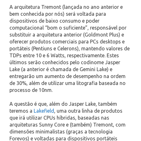
A arquitetura Tremont (lançada no ano anterior e
bem conhecida por nós) será voltada para
dispositivos de baixo consumo e poder
computacional “bom o suficiente”, responsável por
substituir a arquitetura anterior (Goldmont Plus) e
oferecer produtos comerciais para PCs desktops e
portáteis (Pentiuns e Celerons), mantendo valores de
TDPs entre 10 e 6 Watts, respectivamente. Estes
últimos serão conhecidos pelo codinome Jasper
Lake (a anterior é chamada de Gemini Lake) e
entregarão um aumento de desempenho na ordem
de 30%, além de utilizar uma litografia baseada no
processo de 10nm.
A questão é que, além do Jasper Lake, também
teremos a
Lakefield
, uma outra linha de produtos
que irá utilizar CPUs híbridas, baseadas nas
arquiteturas Sunny Core e (também) Tremont, com
dimensões minimalistas (graças a tecnologia
Forevos) e voltadas para dispositivos portáteis