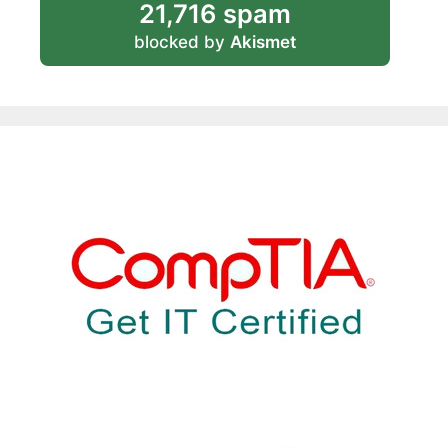
21,716 spam
blocked by
Akismet