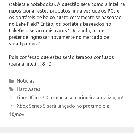
(tablets e notebooks). A questão será como a Intel irá
reposicionar estes produtos, uma vez que os PCs e
os portáteis de baixo custo certamente se basearão
no Lake Field? Então, os portáteis baseados no
Lakefield serão mais caros? Ou ainda, a Intel
pretende ingressar novamente no mercado de
smartphones?
Pois confesso que estes serão tempos confusos
(para a Intel)… &;-D
Categories
Notícias
Tags
Hardwares
LibreOffice 7.0 recebe a sua primeira atualização!
Xbox Series S será lançado no próximo dia
10/nov!