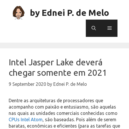
Skip
to
by Ednei P. de Melo
content
Menu
Intel Jasper Lake deverá
chegar somente em 2021
9 September 2020
by
Ednei P. de Melo
Dentre as arquiteturas de processadores que
acompanho com paixão e entusiasmo, são aquelas
nas quais as unidades comerciais conhecidas como
CPUs Intel Atom
, são baseadas. Pois além de serem
baratas, econômicas e eficientes (para as tarefas que