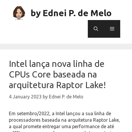
Skip
to
by Ednei P. de Melo
content
Menu
Intel lança nova linha de
CPUs Core baseada na
arquitetura Raptor Lake!
4 January 2023
by
Ednei P. de Melo
Em setembro/2022, a Intel lançou a sua linha de
processadores baseada na arquitetura Raptor Lake,
a qual promete entregar uma performance de até