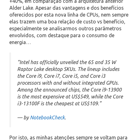
+40%, em comparação com a arquitetura anterior
Alder Lake. Apesar das vantagens e dos benefícios
oferecidos por esta nova linha de CPUs, nem sempre
elas trazem uma boa relação de custo vs benefício,
especialmente se analisarmos outros parâmetros
envolvidos, com destaque para o consumo de
energia…
“Intel has officially unveiled the 65 and 35 W
Raptor Lake desktop SKUs. The lineup includes
the Core i9, Core i7, Core i5, and Core i3
processors with and without integrated GPUs.
Among the announced chips, the Core i9-13900
is the most expensive at US$549, while the Core
i3-13100F is the cheapest at US$109.”
— by
NotebookCheck
.
Por isto, as minhas atenções sempre se voltam para