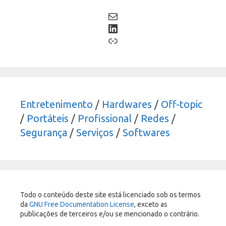
Mail
LinkedIn
Link
Entretenimento
/
Hardwares
/
Off-topic
/
Portáteis
/
Profissional
/
Redes
/
Segurança
/
Serviços
/
Softwares
Todo o conteúdo deste site está licenciado sob os termos
da
GNU Free Documentation License
, exceto as
publicações de terceiros e/ou se mencionado o contrário.