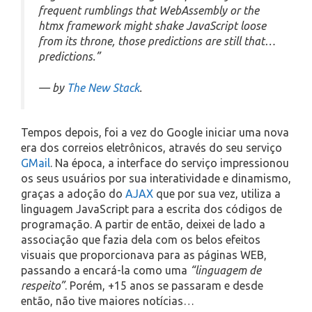
frequent rumblings that WebAssembly or the
htmx framework might shake JavaScript loose
from its throne, those predictions are still that…
predictions.”
— by
The New Stack
.
Tempos depois, foi a vez do Google iniciar uma nova
era dos correios eletrônicos, através do seu serviço
GMail
. Na época, a interface do serviço impressionou
os seus usuários por sua interatividade e dinamismo,
graças a adoção do
AJAX
que por sua vez, utiliza a
linguagem JavaScript para a escrita dos códigos de
programação. A partir de então, deixei de lado a
associação que fazia dela com os belos efeitos
visuais que proporcionava para as páginas WEB,
passando a encará-la como uma
“linguagem de
respeito”
. Porém, +15 anos se passaram e desde
então, não tive maiores notícias…