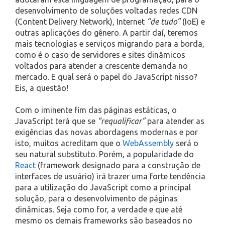
desenvolvimento de soluções voltadas redes CDN
(Content Delivery Network), Internet
“de tudo”
(IoE) e
outras aplicações do gênero. A partir daí, teremos
mais tecnologias e serviços migrando para a borda,
como é o caso de servidores e sites dinâmicos
voltados para atender a crescente demanda no
mercado. E qual será o papel do JavaScript nisso?
Eis, a questão!
Com o iminente fim das páginas estáticas, o
JavaScript terá que se
“requalificar”
para atender as
exigências das novas abordagens modernas e por
isto, muitos acreditam que o
WebAssembly
será o
seu natural substituto. Porém, a popularidade do
React
(framework designado para a construção de
interfaces de usuário) irá trazer uma forte tendência
para a utilização do JavaScript como a principal
solução, para o desenvolvimento de páginas
dinâmicas. Seja como for, a verdade e que até
mesmo os demais frameworks são baseados no