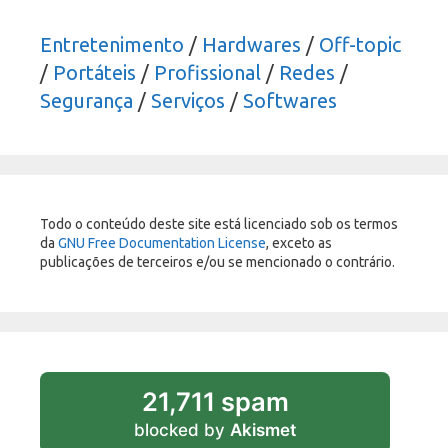
Entretenimento
/
Hardwares
/
Off-topic
/
Portáteis
/
Profissional
/
Redes
/
Segurança
/
Serviços
/
Softwares
Todo o conteúdo deste site está licenciado sob os termos
da
GNU Free Documentation License
, exceto as
publicações de terceiros e/ou se mencionado o contrário.
21,711 spam
blocked by
Akismet