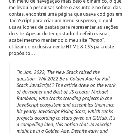
um menu de navegação mais belo e dinâmico, o que
me levou a pesquisar sobre o assunto e no final das
contas, encontrei uma página que usava códigos em
JacaScript para criar um menu suspenso, o qual
usava ícones de pastas para representar as seções
do site. Apesar de ter gostado do efeito visual,
acabei mesmo mantendo o meu site
“limpo”
,
utilizando exclusivamente HTML & CSS para este
propósito…
“In Jan. 2022, The New Stack raised the
question: ‘Will 2022 Be a Golden Age for Full-
Stack JavaScript’? The article drew on the work
of developer and Best of JS creator Michael
Rambeau, who tracks trending projects in the
JavaScript ecosystem and assembles them into
his yearly JavaScript Rising Stars, which ranks
projects according to stars given on GitHub. It’s
a compelling idea, this notion that JavaScript
might be in a Golden Age. Despite early and