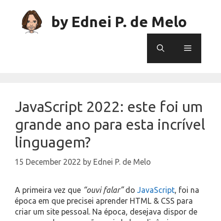
Skip
to
by Ednei P. de Melo
content
Menu
JavaScript 2022: este foi um
grande ano para esta incrível
linguagem?
15 December 2022
by
Ednei P. de Melo
A primeira vez que
“ouvi falar”
do
JavaScript
, foi na
época em que precisei aprender HTML & CSS para
criar um site pessoal. Na época, desejava dispor de