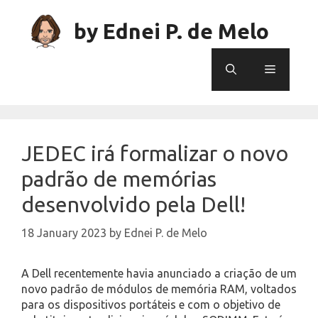
Skip
to
by Ednei P. de Melo
content
Menu
JEDEC irá formalizar o novo
padrão de memórias
desenvolvido pela Dell!
18 January 2023
by
Ednei P. de Melo
A Dell recentemente havia anunciado a criação de um
novo padrão de módulos de memória RAM, voltados
para os dispositivos portáteis e com o objetivo de