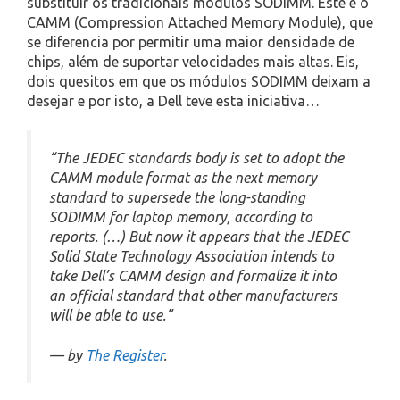
substituir os tradicionais módulos SODIMM. Este é o
CAMM (Compression Attached Memory Module), que
se diferencia por permitir uma maior densidade de
chips, além de suportar velocidades mais altas. Eis,
dois quesitos em que os módulos SODIMM deixam a
desejar e por isto, a Dell teve esta iniciativa…
“The JEDEC standards body is set to adopt the
CAMM module format as the next memory
standard to supersede the long-standing
SODIMM for laptop memory, according to
reports. (…) But now it appears that the JEDEC
Solid State Technology Association intends to
take Dell’s CAMM design and formalize it into
an official standard that other manufacturers
will be able to use.”
— by
The Register
.