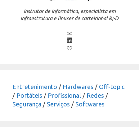
Instrutor de Informática, especialista em
Infraestrutura e linuxer de carteirinha! &;-D
Mail
LinkedIn
Link
Entretenimento
/
Hardwares
/
Off-topic
/
Portáteis
/
Profissional
/
Redes
/
Segurança
/
Serviços
/
Softwares