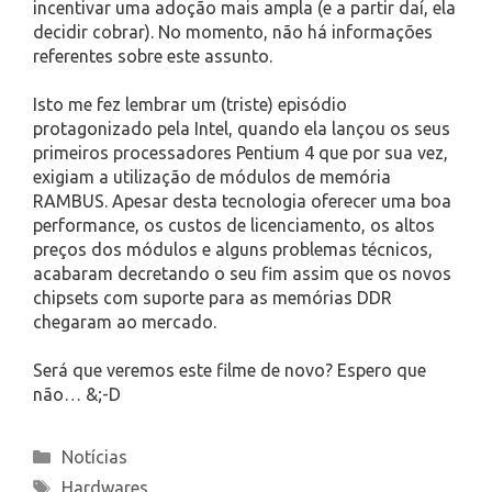
incentivar uma adoção mais ampla (e a partir daí, ela
decidir cobrar). No momento, não há informações
referentes sobre este assunto.
Isto me fez lembrar um (triste) episódio
protagonizado pela Intel, quando ela lançou os seus
primeiros processadores Pentium 4 que por sua vez,
exigiam a utilização de módulos de memória
RAMBUS. Apesar desta tecnologia oferecer uma boa
performance, os custos de licenciamento, os altos
preços dos módulos e alguns problemas técnicos,
acabaram decretando o seu fim assim que os novos
chipsets com suporte para as memórias DDR
chegaram ao mercado.
Será que veremos este filme de novo? Espero que
não… &;-D
Categories
Notícias
Tags
Hardwares