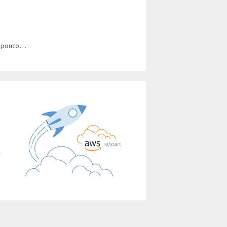
r pouco…