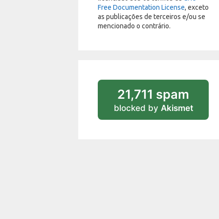
Free Documentation License
, exceto
as publicações de terceiros e/ou se
mencionado o contrário.
21,711 spam
blocked by
Akismet