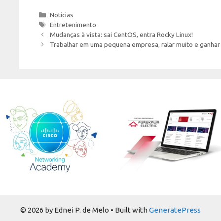
Categories
Notícias
Tags
Entretenimento
Mudanças à vista: sai CentOS, entra Rocky Linux!
Trabalhar em uma pequena empresa, ralar muito e ganha
© 2026 by Ednei P. de Melo
• Built with
GeneratePress