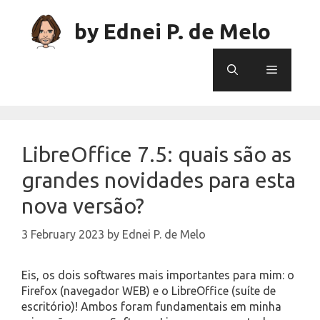
Skip
to
by Ednei P. de Melo
content
Menu
LibreOffice 7.5: quais são as
grandes novidades para esta
nova versão?
3 February 2023
by
Ednei P. de Melo
Eis, os dois softwares mais importantes para mim: o
Firefox (navegador WEB) e o LibreOffice (suíte de
escritório)! Ambos foram fundamentais em minha