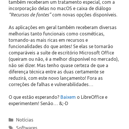
também receberam um tratamento especial, com a
incorporação delas no macOS e caixa de diálogo
“Recursos de fontes”
com novas opções disponíveis.
As aplicações em geral também receberam diversas
melhorias tanto funcionais como cosméticas,
tornando-as mais ricas em recursos e
funcionalidades do que antes! Se elas se tornarão
comparáveis a suíte de escritório Microsoft Office
(queiram ou não, é a melhor disponível no mercado),
não sei dizer. Mas tenho quase certeza de que a
diferença técnica entre as duas certamente se
reduzirá, com este novo lançamento! Fora as
correções de falhas e vulnerabilidades…
O que estão esperando?
Baixem
o LibreOffice e
experimentem! Senão… &;-D
Categories
Notícias
Tags
Softwares