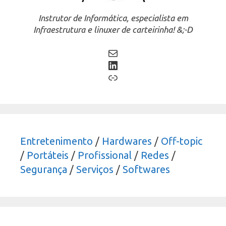
Instrutor de Informática, especialista em
Infraestrutura e linuxer de carteirinha! &;-D
Mail
LinkedIn
Link
Entretenimento
/
Hardwares
/
Off-topic
/
Portáteis
/
Profissional
/
Redes
/
Segurança
/
Serviços
/
Softwares