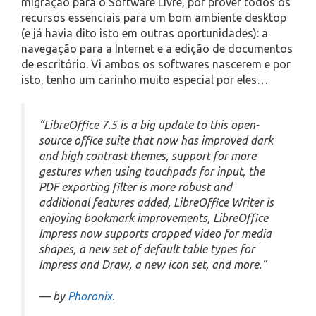
migração para o Software Livre, por prover todos os
recursos essenciais para um bom ambiente desktop
(e já havia dito isto em outras oportunidades): a
navegação para a Internet e a edição de documentos
de escritório. Vi ambos os softwares nascerem e por
isto, tenho um carinho muito especial por eles…
“LibreOffice 7.5 is a big update to this open-
source office suite that now has improved dark
and high contrast themes, support for more
gestures when using touchpads for input, the
PDF exporting filter is more robust and
additional features added, LibreOffice Writer is
enjoying bookmark improvements, LibreOffice
Impress now supports cropped video for media
shapes, a new set of default table types for
Impress and Draw, a new icon set, and more.”
— by
Phoronix
.