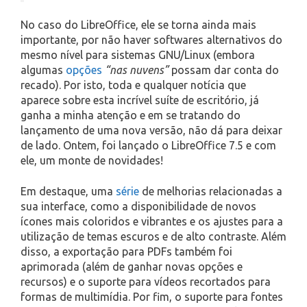
No caso do LibreOffice, ele se torna ainda mais
importante, por não haver softwares alternativos do
mesmo nível para sistemas GNU/Linux (embora
algumas
opções
“nas nuvens”
possam dar conta do
recado). Por isto, toda e qualquer notícia que
aparece sobre esta incrível suíte de escritório, já
ganha a minha atenção e em se tratando do
lançamento de uma nova versão, não dá para deixar
de lado. Ontem, foi lançado o LibreOffice 7.5 e com
ele, um monte de novidades!
Em destaque, uma
série
de melhorias relacionadas a
sua interface, como a disponibilidade de novos
ícones mais coloridos e vibrantes e os ajustes para a
utilização de temas escuros e de alto contraste. Além
disso, a exportação para PDFs também foi
aprimorada (além de ganhar novas opções e
recursos) e o suporte para vídeos recortados para
formas de multimídia. Por fim, o suporte para fontes