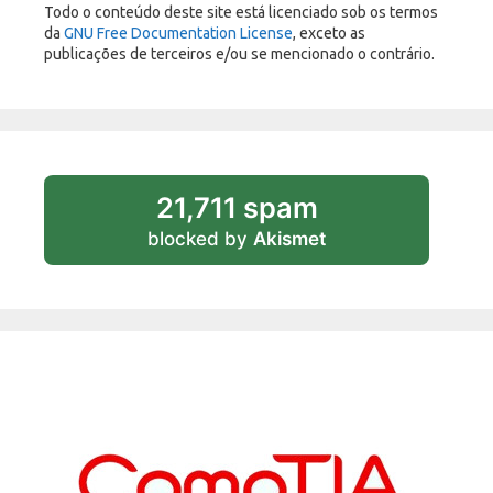
Todo o conteúdo deste site está licenciado sob os termos
da
GNU Free Documentation License
, exceto as
publicações de terceiros e/ou se mencionado o contrário.
21,711 spam
blocked by
Akismet