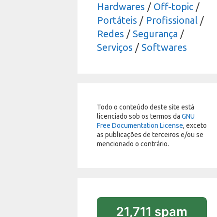
Hardwares
/
Off-topic
/
Portáteis
/
Profissional
/
Redes
/
Segurança
/
Serviços
/
Softwares
Todo o conteúdo deste site está
licenciado sob os termos da
GNU
Free Documentation License
, exceto
as publicações de terceiros e/ou se
mencionado o contrário.
21,711 spam