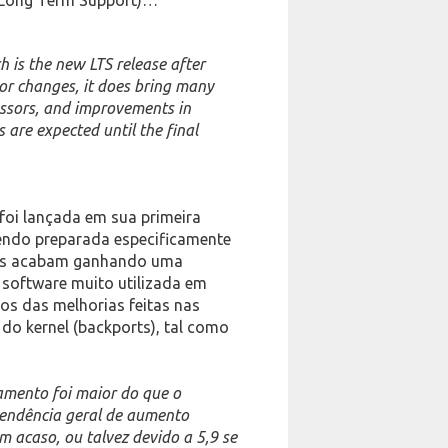
h is the new LTS release after
or changes, it does bring many
essors, and improvements in
are expected until the final
 foi lançada em sua primeira
sendo preparada especificamente
nels acabam ganhando uma
e software muito utilizada em
os das melhorias feitas nas
 do kernel (backports), tal como
amento foi maior do que o
tendência geral de aumento
 acaso, ou talvez devido a 5,9 se