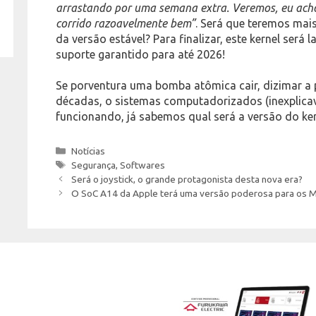
arrastando por uma semana extra. Veremos, eu acho.
corrido razoavelmente bem”
. Será que teremos mais
da versão estável? Para finalizar, este kernel será
suporte garantido para até 2026!
Se porventura uma bomba atômica cair, dizimar a
décadas, o sistemas computadorizados (inexplica
funcionando, já sabemos qual será a versão do ke
Categories
Notícias
Tags
Segurança
,
Softwares
Será o joystick, o grande protagonista desta nova era?
O SoC A14 da Apple terá uma versão poderosa para os 