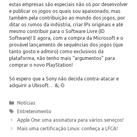
estas empresas são especiais não só por desenvolver
e publicar os jogos os quais sou apaixonado, mas
também pela contribuição ao mundo dos jogos, por
ditar os rumos da indústria, criar IPs originais e até
mesmo contribuir para o Software Livre (ID
Software)! E agora, com a compra da Microsoft e o
provável lançamento de sequências dos jogos (que
tanto gosto e admiro) como exclusivos da
plataforma, não tenho mais “argumentos” para
comprar o novo PlayStation!
Só espero que a Sony não decida contra-atacar e
adquirir a Ubisoft… &;-D
Categories
Notícias
Tags
Entretenimento
Apple One: uma assinatura para vários serviços!
Mais uma certificação Linux: conheça a LFCA!