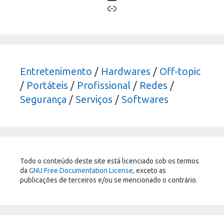
Link
Entretenimento
/
Hardwares
/
Off-topic
/
Portáteis
/
Profissional
/
Redes
/
Segurança
/
Serviços
/
Softwares
Todo o conteúdo deste site está licenciado sob os termos
da
GNU Free Documentation License
, exceto as
publicações de terceiros e/ou se mencionado o contrário.