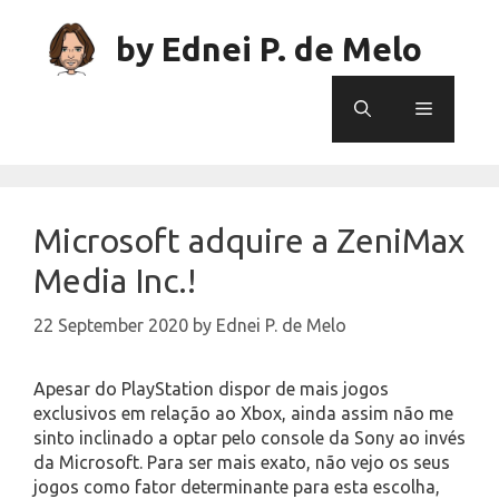
Skip
to
by Ednei P. de Melo
content
Menu
Microsoft adquire a ZeniMax
Media Inc.!
22 September 2020
by
Ednei P. de Melo
Apesar do PlayStation dispor de mais jogos
exclusivos em relação ao Xbox, ainda assim não me
sinto inclinado a optar pelo console da Sony ao invés
da Microsoft. Para ser mais exato, não vejo os seus
jogos como fator determinante para esta escolha,