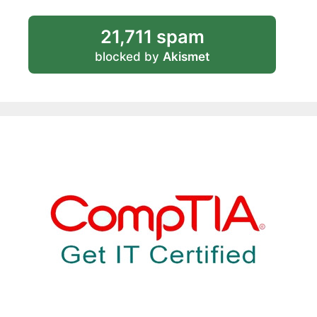
21,711 spam
blocked by
Akismet