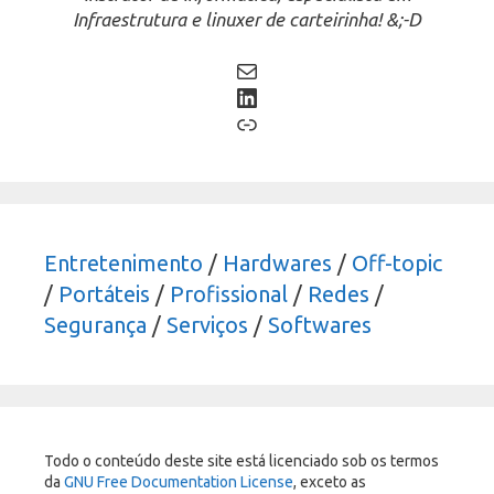
Infraestrutura e linuxer de carteirinha! &;-D
Mail
LinkedIn
Link
Entretenimento
/
Hardwares
/
Off-topic
/
Portáteis
/
Profissional
/
Redes
/
Segurança
/
Serviços
/
Softwares
Todo o conteúdo deste site está licenciado sob os termos
da
GNU Free Documentation License
, exceto as