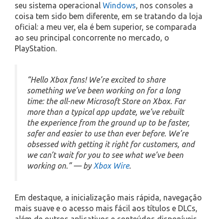
seu sistema operacional
Windows
, nos consoles a
coisa tem sido bem diferente, em se tratando da loja
oficial: a meu ver, ela é bem superior, se comparada
ao seu principal concorrente no mercado, o
PlayStation.
“Hello Xbox fans! We’re excited to share
something we’ve been working on for a long
time: the all-new Microsoft Store on Xbox. Far
more than a typical app update, we’ve rebuilt
the experience from the ground up to be faster,
safer and easier to use than ever before. We’re
obsessed with getting it right for customers, and
we can’t wait for you to see what we’ve been
working on.” — by
Xbox Wire
.
Em destaque, a inicialização mais rápida, navegação
mais suave e o acesso mais fácil aos títulos e DLCs,
além de outros aplicativos e conteúdos disponíveis.