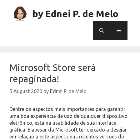
Skip
to
by Ednei P. de Melo
content
Menu
Microsoft Store será
repaginada!
5 August 2020
by
Ednei P. de Melo
Dentre os aspectos mais importantes para garantir
uma boa experiência de uso de qualquer dispositivo
eletrônico, está na usabilidade de sua interface
gráfica. E apesar da Microsoft ter deixado a desejar
em relação a este aspecto nas recentes versões do