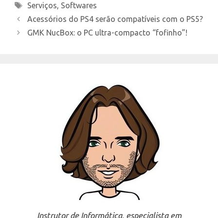
Tags
Serviços
,
Softwares
Acessórios do PS4 serão compatíveis com o PS5?
GMK NucBox: o PC ultra-compacto “fofinho”!
Instrutor de Informática, especialista em