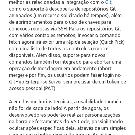
melhorias relacionadas a integração com o
Git
,
como o suporte à descoberta de repositórios Git
aninhados (um recurso solicitado há tempos), além
de aprimoramentos para o uso de chaves para
conexões remotas via SSH. Para os repositórios Git
com vários controles remotos, invocar o comando
fetch agora irá exibir uma rápida seleção (Quick Pick)
com uma lista de todos os controles remotos
disponíveis. Além disso, suporte para novos
comandos também foi integrado para abortar uma
operação de mesclagem em andamento (abort
merge) e por fim, os usuários podem fazer login no
GitHub Enterprise Server sem precisar de um token de
acesso pessoal (PAT).
Além das melhorias técnicas, a usabilidade também
não foi deixada de lado! A partir de agora, os
desenvolvedores poderão realizar personalizações
na barra de ferramentas do VS Code, possibilitando
ocultar ações específicas dela, através de um simples
clique com o botão direito do mouse. As ações