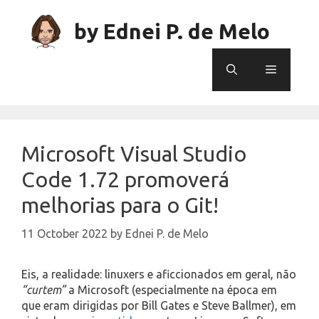
Skip
to
by Ednei P. de Melo
content
Menu
Microsoft Visual Studio
Code 1.72 promoverá
melhorias para o Git!
11 October 2022
by
Ednei P. de Melo
Eis, a realidade: linuxers e aficcionados em geral, não
“curtem”
a Microsoft (especialmente na época em
que eram dirigidas por Bill Gates e Steve Ballmer), em