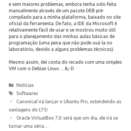
e sem maiores problemas, embora tenha sido feita
manualmente através de um pacote DEB pré-
compilado para a minha plataforma, baixado no site
oficial da ferramenta. De fato, a IDE da Microsoft é
relativamente fácil de usar e se mostrou muito útil
para o planejamento das minhas aulas básicas de
programação (uma pena que não pude usá-la no
laboratório, devido a alguns problemas técnicos).
Mesmo assim, dei conta do recado com uma simples
VM com o Debian Linux… &;-D
Categories
Notícias
Tags
Softwares
Canonical irá lançar o Ubuntu Pro, estendendo as
vantagens do LTS!
Oracle VirtualBox 7.0: será que um dia, ele irá se
tornar uma séria…