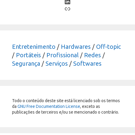
LinkedIn
Link
Entretenimento
/
Hardwares
/
Off-topic
/
Portáteis
/
Profissional
/
Redes
/
Segurança
/
Serviços
/
Softwares
Todo o conteúdo deste site está licenciado sob os termos
da
GNU Free Documentation License
, exceto as
publicações de terceiros e/ou se mencionado o contrário.