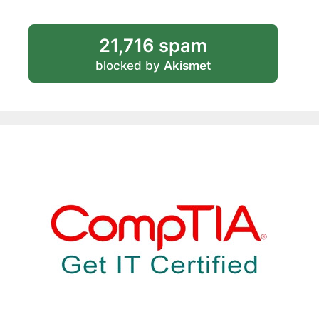
21,716 spam
blocked by
Akismet