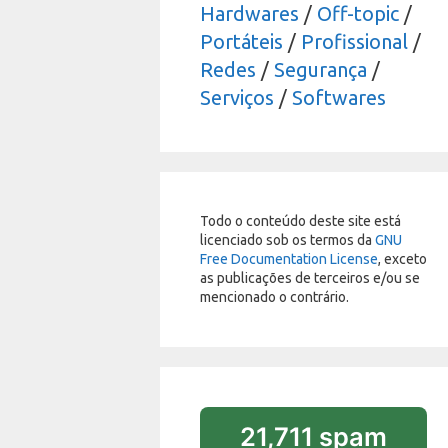
Hardwares
/
Off-topic
/
Portáteis
/
Profissional
/
Redes
/
Segurança
/
Serviços
/
Softwares
Todo o conteúdo deste site está
licenciado sob os termos da
GNU
Free Documentation License
, exceto
as publicações de terceiros e/ou se
mencionado o contrário.
21,711 spam