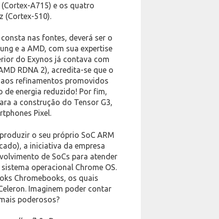
(Cortex-A715) e os quatro
 (Cortex-510).
 consta nas fontes, deverá ser o
ung e a AMD, com sua expertise
erior do Exynos já contava com
 AMD RDNA 2), acredita-se que o
s aos refinamentos promovidos
de energia reduzido! Por fim,
ara a construção do Tensor G3,
rtphones Pixel.
 produzir o seu próprio SoC ARM
rcado), a iniciativa da empresa
volvimento de SoCs para atender
o sistema operacional Chrome OS.
books Chromebooks, os quais
Celeron. Imaginem poder contar
mais poderosos?