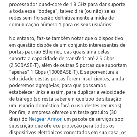
processador quad-core de 1.8 GHz para dar suporte
a toda essa “bodega”, talvez dirá (ou não) se as
redes sem-fio serão definitivamente a mídia de
comunicação número 1 para os seus usuários!
No entanto, faz-se também notar que o dispositivo
em questão dispõe de um conjunto interessantes de
portas padrão Ethernet, das quais uma delas
suporta a capacidade de transferir até 2.5 Gbps
(2.5GBASE-T), além de outras 5 portas que suportam
“apenas” 1 Gbps (1000BASE-T). E se porventura a
velocidade destas portas forem insuficientes, ainda
poderemos agregá-las, para que possamos
estabelecer links e assim, para duplicar a velocidade
de tráfego (só resta saber em que tipo de situação
um usuário doméstico fará o uso destes recursos).
Por fim, a empresa oferece um teste gratuito (30
dias) do
Netgear Armor
, um pacote de serviços sob
subscrição que oferece proteção para todos os
dispositivos eletrônicos conectados em sua casa, os