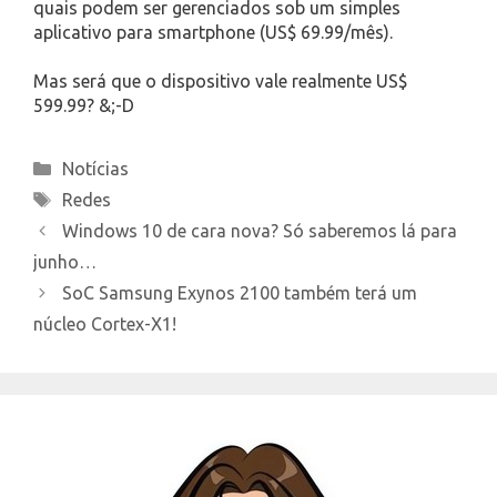
quais podem ser gerenciados sob um simples
aplicativo para smartphone (US$ 69.99/mês).
Mas será que o dispositivo vale realmente US$
599.99? &;-D
Categories
Notícias
Tags
Redes
Windows 10 de cara nova? Só saberemos lá para
junho…
SoC Samsung Exynos 2100 também terá um
núcleo Cortex-X1!