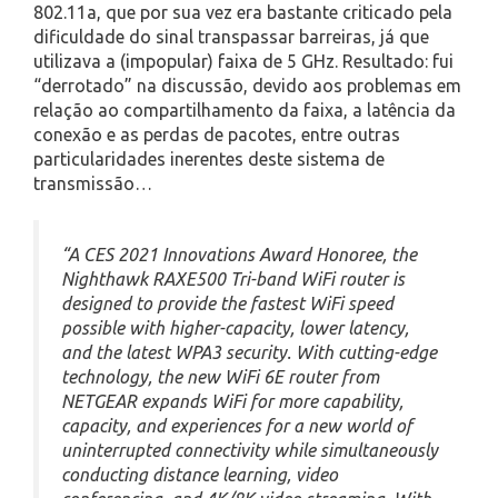
802.11a, que por sua vez era bastante criticado pela
dificuldade do sinal transpassar barreiras, já que
utilizava a (impopular) faixa de 5 GHz. Resultado: fui
“derrotado” na discussão, devido aos problemas em
relação ao compartilhamento da faixa, a latência da
conexão e as perdas de pacotes, entre outras
particularidades inerentes deste sistema de
transmissão…
“A CES 2021 Innovations Award Honoree, the
Nighthawk RAXE500 Tri-band WiFi router is
designed to provide the fastest WiFi speed
possible with higher-capacity, lower latency,
and the latest WPA3 security. With cutting-edge
technology, the new WiFi 6E router from
NETGEAR expands WiFi for more capability,
capacity, and experiences for a new world of
uninterrupted connectivity while simultaneously
conducting distance learning, video