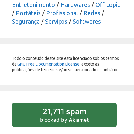
Entretenimento
/
Hardwares
/
Off-topic
/
Portáteis
/
Profissional
/
Redes
/
Segurança
/
Serviços
/
Softwares
Todo o conteúdo deste site está licenciado sob os termos
da
GNU Free Documentation License
, exceto as
publicações de terceiros e/ou se mencionado o contrário.
21,711 spam
blocked by
Akismet