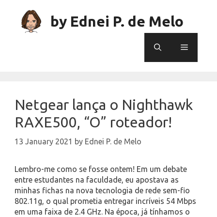
Skip
to
by Ednei P. de Melo
content
Menu
Netgear lança o Nighthawk
RAXE500, “O” roteador!
13 January 2021
by
Ednei P. de Melo
Lembro-me como se fosse ontem! Em um debate
entre estudantes na faculdade, eu apostava as
minhas fichas na nova tecnologia de rede sem-fio
802.11g, o qual prometia entregar incríveis 54 Mbps
em uma faixa de 2.4 GHz. Na época, já tínhamos o