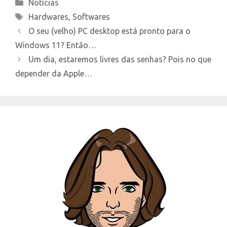
Categories
Notícias
Tags
Hardwares
,
Softwares
O seu (velho) PC desktop está pronto para o
Windows 11? Então…
Um dia, estaremos livres das senhas? Pois no que
depender da Apple…