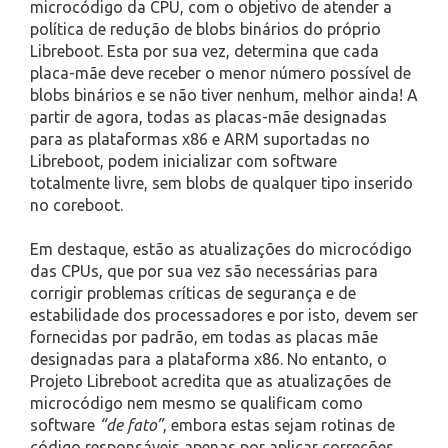
microcódigo da CPU, com o objetivo de atender a
política de redução de blobs binários do próprio
Libreboot. Esta por sua vez, determina que cada
placa-mãe deve receber o menor número possível de
blobs binários e se não tiver nenhum, melhor ainda! A
partir de agora, todas as placas-mãe designadas
para as plataformas x86 e ARM suportadas no
Libreboot, podem inicializar com software
totalmente livre, sem blobs de qualquer tipo inserido
no coreboot.
Em destaque, estão as atualizações do microcódigo
das CPUs, que por sua vez são necessárias para
corrigir problemas críticas de segurança e de
estabilidade dos processadores e por isto, devem ser
fornecidas por padrão, em todas as placas mãe
designadas para a plataforma x86. No entanto, o
Projeto Libreboot acredita que as atualizações de
microcódigo nem mesmo se qualificam como
software
“de fato”
, embora estas sejam rotinas de
código responsáveis apenas por aplicar correções