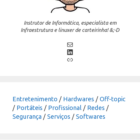
Instrutor de Informática, especialista em
Infraestrutura e linuxer de carteirinha! &;-D
Mail
LinkedIn
Link
Entretenimento
/
Hardwares
/
Off-topic
/
Portáteis
/
Profissional
/
Redes
/
Segurança
/
Serviços
/
Softwares