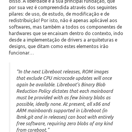
disso. A liberdade é a sua principal fundação, que
por sua vez é compreendida através dos seguintes
pilares: de uso, de estudo, de modificação e de
redistribuição! Por isto, não é apenas aplicável aos
softwares, mas também a todos os componentes de
hardwares que se encaixam dentro do contexto, indo
desde a implementação de drivers a arquiteturas e
designs, que ditam como estes elementos irão
funcionar…
“In the next Libreboot releases, ROM images
that exclude CPU microcode updates will once
again be available. Libreboot’s Binary Blob
Reduction Policy dictates that each mainboard
must be provided with as few binary blobs as
possible, ideally none. At present, all x86 and
ARM mainboards supported in Libreboot (in
lbmk.git and in releases) can boot with entirely
free software, requiring zero blobs of any kind
from coreboot.”