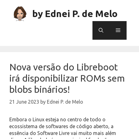
Skip
to
by Ednei P. de Melo
content
Menu
Nova versão do Libreboot
irá disponibilizar ROMs sem
blobs binários!
21 June 2023
by
Ednei P. de Melo
Embora o Linux esteja no centro de todo o
ecossistema de softwares de código aberto, a
essência do Software Livre vai muito mais além