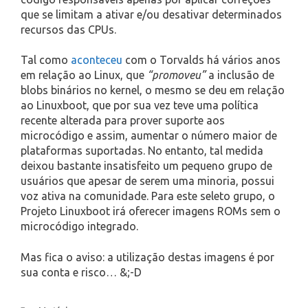
que se limitam a ativar e/ou desativar determinados
recursos das CPUs.
Tal como
aconteceu
com o Torvalds há vários anos
em relação ao Linux, que
“promoveu”
a inclusão de
blobs binários no kernel, o mesmo se deu em relação
ao Linuxboot, que por sua vez teve uma política
recente alterada para prover suporte aos
microcódigo e assim, aumentar o número maior de
plataformas suportadas. No entanto, tal medida
deixou bastante insatisfeito um pequeno grupo de
usuários que apesar de serem uma minoria, possui
voz ativa na comunidade. Para este seleto grupo, o
Projeto Linuxboot irá oferecer imagens ROMs sem o
microcódigo integrado.
Mas fica o aviso: a utilização destas imagens é por
sua conta e risco… &;-D