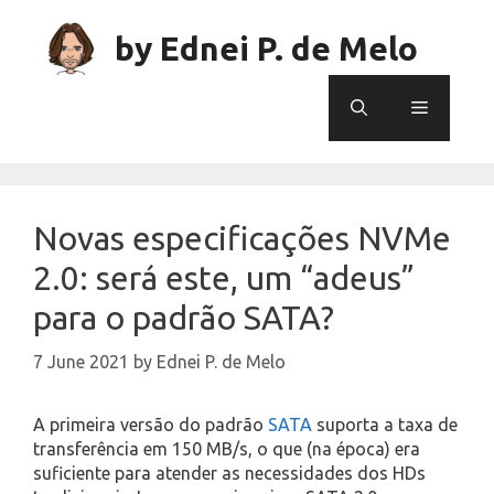
Skip
to
by Ednei P. de Melo
content
Menu
Novas especificações NVMe
2.0: será este, um “adeus”
para o padrão SATA?
7 June 2021
by
Ednei P. de Melo
A primeira versão do padrão
SATA
suporta a taxa de
transferência em 150 MB/s, o que (na época) era
suficiente para atender as necessidades dos HDs