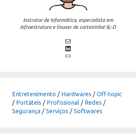
Instrutor de Informática, especialista em
Infraestrutura e linuxer de carteirinha! &;-D
Mail
LinkedIn
Link
Entretenimento
/
Hardwares
/
Off-topic
/
Portáteis
/
Profissional
/
Redes
/
Segurança
/
Serviços
/
Softwares