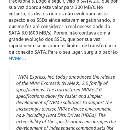
tradicionais. Logo a seguir, veio o SATA 2.0, que por
sua vez dobrou este valor para 300 MB/s. No
entanto, os discos rígidos não evoluíram neste
aspecto e os SSDs ainda estavam engatinhando, o
que me fez até considerar a real necessidade do
SATA 3.0 (600 MB/s). Porém, não contava com a
grande evolução dos SSDs, que por sua vez
rapidamente superaram os limites de transferência
da conexão SATA. Para o seu lugar, surgiu o padrão
NVMe
…
“NVM Express, Inc. today announced the release
of the NVM Express® (NVMe®) 2.0 family of
specifications. The restructured NVMe 2.0
specifications allow for faster and simpler
development of NVMe solutions to support the
increasingly diverse NVMe device environment,
now including Hard Disk Drives (HDDs). The
extensibility of the specifications encourages the
development of independent command sets like