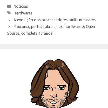
Categories
Notícias
Tags
Hardwares
A evolução dos processadores multi-nucleares
Phoronix, portal sobre Linux, hardware & Open
Source, completa 17 anos!