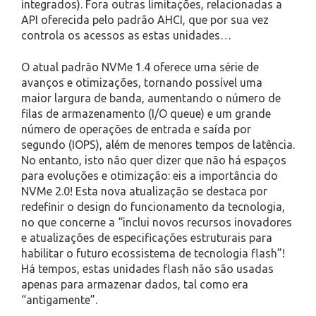
integrados). Fora outras limitações, relacionadas a
API oferecida pelo padrão AHCI, que por sua vez
controla os acessos as estas unidades…
O atual padrão NVMe 1.4 oferece uma série de
avanços e otimizações, tornando possível uma
maior largura de banda, aumentando o número de
filas de armazenamento (I/O queue) e um grande
número de operações de entrada e saída por
segundo (IOPS), além de menores tempos de latência.
No entanto, isto não quer dizer que não há espaços
para evoluções e otimização: eis a importância do
NVMe 2.0! Esta nova atualização se destaca por
redefinir o design do funcionamento da tecnologia,
no que concerne a “inclui novos recursos inovadores
e atualizações de especificações estruturais para
habilitar o futuro ecossistema de tecnologia flash”!
Há tempos, estas unidades flash não são usadas
apenas para armazenar dados, tal como era
“antigamente”.