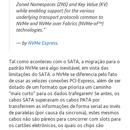
Zoned Namespaces (ZNS) and Key Value (KV)
while enabling support for the various
underlying transport protocols common to
NVMe and NVMe over Fabrics (NVMe-oF™)
technologies.”
— by
NVMe Express
.
Tal como aconteceu com o SATA, a migração para o
padrão NVMe será algo inevitável, em vista das
limitações do SATA: o NVMe se diferencia pelo fato
de usar as velozes conexões PCI-Express, além de ser
dotado de um formato que prioriza um caminho
“mais curto” para os dados trafegarem! Se antes, os
cabos SATA superavam os cabos PATA por
transferirem as informações de forma serial ao invés
de paralelas (por causa da sincronia), estes mesmos
cabos não são páreos para concorrer com slots para
os cartões eletrônicos, os quais os chips são