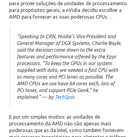
para prover soluções de unidades de processamento
para propósitos gerais, a nVidia decidiu escolher a
AMD para fornecer as suas poderosas CPUs…
“Speaking to CRN, Nvidia’s Vice President and
General Manager of DGX Systems, Charlie Boyle,
said the decision came down to the extra
features and performance offered by the Epyc
processors. “To keep the GPUs in our system
supplied with data, we needed a fast CPU with
as many cores and PCI lanes as possible. The
AMD CPUs we use have 64 cores each, lots of
PCI lanes, and support PCIe Gen4,” he
explained.” — by
TechSpot
.
E por um simples motivo: as unidades de
processamento da AMD não são apenas mais
poderosas que as da Intel, como também fornecem
mais recursos tecnológicos para alimentar o tráfego