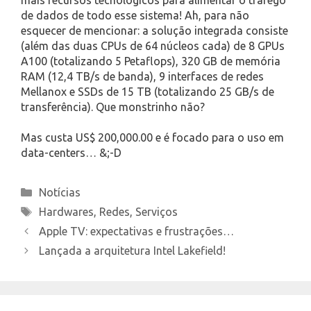
de dados de todo esse sistema! Ah, para não
esquecer de mencionar: a solução integrada consiste
(além das duas CPUs de 64 núcleos cada) de 8 GPUs
A100 (totalizando 5 Petaflops), 320 GB de memória
RAM (12,4 TB/s de banda), 9 interfaces de redes
Mellanox e SSDs de 15 TB (totalizando 25 GB/s de
transferência). Que monstrinho não?
Mas custa US$ 200,000.00 e é focado para o uso em
data-centers… &;-D
Categories
Notícias
Tags
Hardwares
,
Redes
,
Serviços
Apple TV: expectativas e frustrações…
Lançada a arquitetura Intel Lakefield!