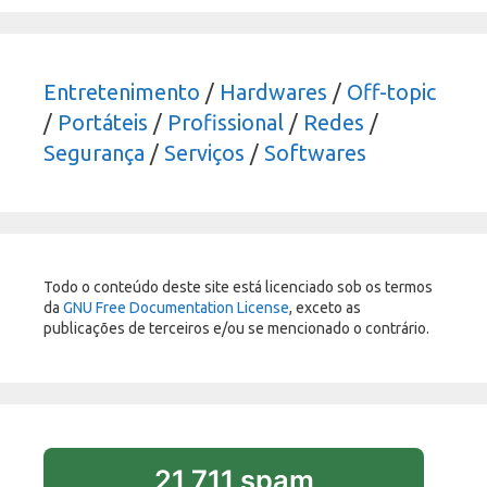
Entretenimento
/
Hardwares
/
Off-topic
/
Portáteis
/
Profissional
/
Redes
/
Segurança
/
Serviços
/
Softwares
Todo o conteúdo deste site está licenciado sob os termos
da
GNU Free Documentation License
, exceto as
publicações de terceiros e/ou se mencionado o contrário.
21,711 spam