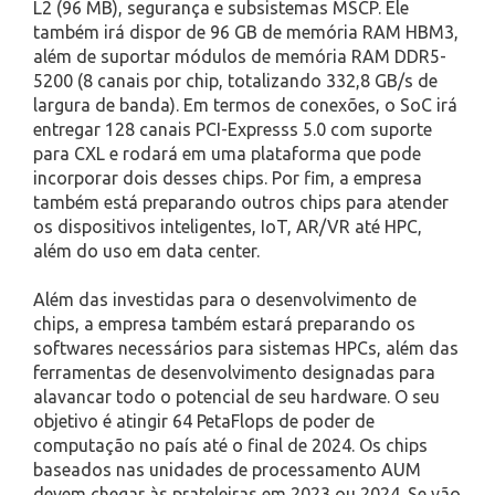
L2 (96 MB), segurança e subsistemas MSCP. Ele
também irá dispor de 96 GB de memória RAM HBM3,
além de suportar módulos de memória RAM DDR5-
5200 (8 canais por chip, totalizando 332,8 GB/s de
largura de banda). Em termos de conexões, o SoC irá
entregar 128 canais PCI-Expresss 5.0 com suporte
para CXL e rodará em uma plataforma que pode
incorporar dois desses chips. Por fim, a empresa
também está preparando outros chips para atender
os dispositivos inteligentes, IoT, AR/VR até HPC,
além do uso em data center.
Além das investidas para o desenvolvimento de
chips, a empresa também estará preparando os
softwares necessários para sistemas HPCs, além das
ferramentas de desenvolvimento designadas para
alavancar todo o potencial de seu hardware. O seu
objetivo é atingir 64 PetaFlops de poder de
computação no país até o final de 2024. Os chips
baseados nas unidades de processamento AUM
devem chegar às prateleiras em 2023 ou 2024. Se vão