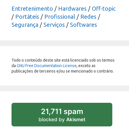
Entretenimento
/
Hardwares
/
Off-topic
/
Portáteis
/
Profissional
/
Redes
/
Segurança
/
Serviços
/
Softwares
Todo o conteúdo deste site está licenciado sob os termos
da
GNU Free Documentation License
, exceto as
publicações de terceiros e/ou se mencionado o contrário.
21,711 spam
blocked by
Akismet