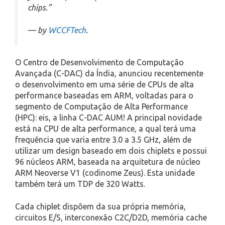
chips.”
— by
WCCFTech
.
O Centro de Desenvolvimento de Computação
Avançada (C-DAC) da Índia, anunciou recentemente
o desenvolvimento em uma série de CPUs de alta
performance baseadas em ARM, voltadas para o
segmento de Computação de Alta Performance
(HPC): eis, a linha C-DAC AUM! A principal novidade
está na CPU de alta performance, a qual terá uma
frequência que varia entre 3.0 a 3.5 GHz, além de
utilizar um design baseado em dois chiplets e possui
96 núcleos ARM, baseada na arquitetura de núcleo
ARM Neoverse V1 (codinome Zeus). Esta unidade
também terá um TDP de 320 Watts.
Cada chiplet dispõem da sua própria memória,
circuitos E/S, interconexão C2C/D2D, memória cache