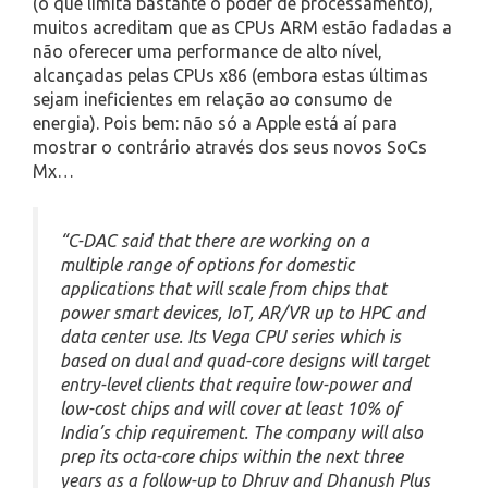
(o que limita bastante o poder de processamento),
muitos acreditam que as CPUs ARM estão fadadas a
não oferecer uma performance de alto nível,
alcançadas pelas CPUs x86 (embora estas últimas
sejam ineficientes em relação ao consumo de
energia). Pois bem: não só a Apple está aí para
mostrar o contrário através dos seus novos SoCs
Mx…
“C-DAC said that there are working on a
multiple range of options for domestic
applications that will scale from chips that
power smart devices, IoT, AR/VR up to HPC and
data center use. Its Vega CPU series which is
based on dual and quad-core designs will target
entry-level clients that require low-power and
low-cost chips and will cover at least 10% of
India’s chip requirement. The company will also
prep its octa-core chips within the next three
years as a follow-up to Dhruv and Dhanush Plus