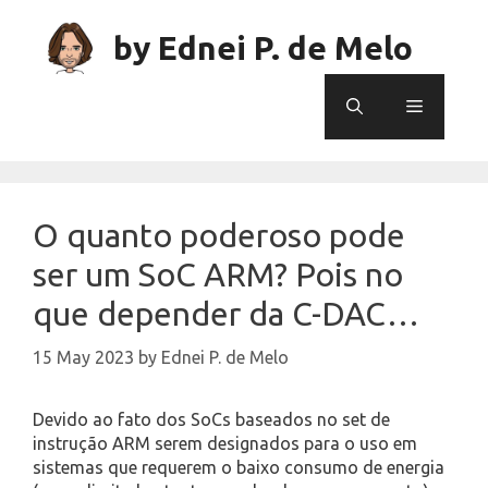
Skip
to
by Ednei P. de Melo
content
Menu
O quanto poderoso pode
ser um SoC ARM? Pois no
que depender da C-DAC…
15 May 2023
by
Ednei P. de Melo
Devido ao fato dos SoCs baseados no set de
instrução ARM serem designados para o uso em
sistemas que requerem o baixo consumo de energia