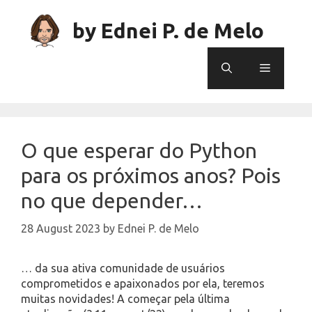
Skip
to
by Ednei P. de Melo
content
Menu
O que esperar do Python
para os próximos anos? Pois
no que depender…
28 August 2023
by
Ednei P. de Melo
… da sua ativa comunidade de usuários
comprometidos e apaixonados por ela, teremos
muitas novidades! A começar pela última