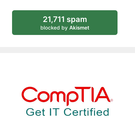
21,711 spam
blocked by
Akismet