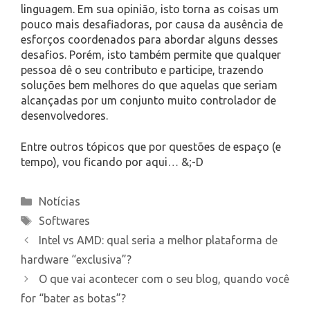
linguagem. Em sua opinião, isto torna as coisas um
pouco mais desafiadoras, por causa da ausência de
esforços coordenados para abordar alguns desses
desafios. Porém, isto também permite que qualquer
pessoa dê o seu contributo e participe, trazendo
soluções bem melhores do que aquelas que seriam
alcançadas por um conjunto muito controlador de
desenvolvedores.
Entre outros tópicos que por questões de espaço (e
tempo), vou ficando por aqui… &;-D
Categories
Notícias
Tags
Softwares
Intel vs AMD: qual seria a melhor plataforma de
hardware “exclusiva”?
O que vai acontecer com o seu blog, quando você
for “bater as botas”?