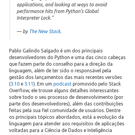
applications, and looking at ways to avoid
performance hits from Python’s Global
Interpreter Lock.”
— by
The New Stack
.
Pablo Galindo Salgado é um dos principais
desenvolvedores do Python e uma das cinco cabeças
que fazem parte do conselho para a direção da
linguagem, além de ter sido o responsável pela
gestão dos lançamentos das mais recentes versões
(
3.10
e
3.11
). Em um
podcast
promovido pelo Stack
Overflow, ele trouxe alguns detalhes interessantes
sobre todo o seu processo de desenvolvimento (por
parte dos desenvolvedores), além das contribuições
feitas pela sua fiel comunidade de usuários. Dentre
os principais tópicos abordados, está a evolução da
linguagem para atender aos requisitos de aplicações
voltadas para a Ciência de Dados e Inteligência