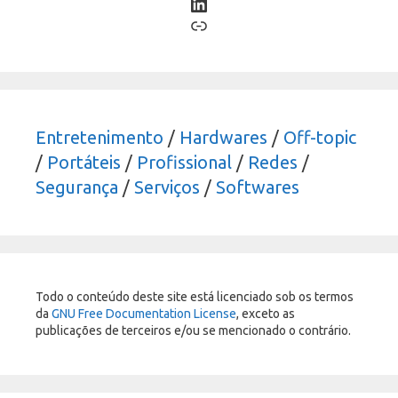
LinkedIn
Link
Entretenimento
/
Hardwares
/
Off-topic
/
Portáteis
/
Profissional
/
Redes
/
Segurança
/
Serviços
/
Softwares
Todo o conteúdo deste site está licenciado sob os termos
da
GNU Free Documentation License
, exceto as
publicações de terceiros e/ou se mencionado o contrário.