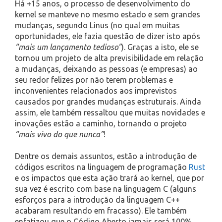
Há +15 anos, o processo de desenvolvimento do
kernel se manteve no mesmo estado e sem grandes
mudanças, segundo Linus (no qual em muitas
oportunidades, ele fazia questão de dizer isto após
“mais um lançamento tedioso”
). Graças a isto, ele se
tornou um projeto de alta previsibilidade em relação
a mudanças, deixando as pessoas (e empresas) ao
seu redor felizes por não terem problemas e
inconvenientes relacionados aos imprevistos
causados por grandes mudanças estruturais. Ainda
assim, ele também ressaltou que muitas novidades e
inovações estão a caminho, tornando o projeto
“mais vivo do que nunca”
!
Dentre os demais assuntos, estão a introdução de
códigos escritos na linguagem de programação
Rust
e os impactos que esta ação trará ao kernel, que por
sua vez é escrito com base na linguagem C (alguns
esforços para a introdução da linguagem C++
acabaram resultando em fracasso). Ele também
enfatizou que o Código Aberto jamais será 100%