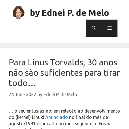
Skip
to
by Ednei P. de Melo
content
Menu
Para Linus Torvalds, 30 anos
não são suficientes para tirar
todo…
24 June 2022
by
Ednei P. de Melo
… o seu entusiasmo, em relação ao desenvolvimento
do (kernel) Linux!
Anunciado
no final do mês de
agosto/1991 e lançado no mês seguinte, o Freax