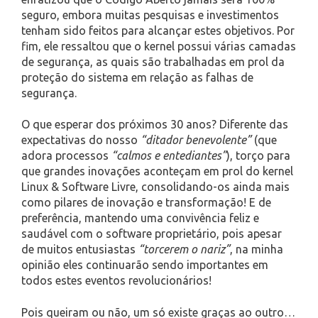
seguro, embora muitas pesquisas e investimentos
tenham sido feitos para alcançar estes objetivos. Por
fim, ele ressaltou que o kernel possui várias camadas
de segurança, as quais são trabalhadas em prol da
proteção do sistema em relação as falhas de
segurança.
O que esperar dos próximos 30 anos? Diferente das
expectativas do nosso
“ditador benevolente”
(que
adora processos
“calmos e entediantes”
), torço para
que grandes inovações aconteçam em prol do kernel
Linux & Software Livre, consolidando-os ainda mais
como pilares de inovação e transformação! E de
preferência, mantendo uma convivência feliz e
saudável com o software proprietário, pois apesar
de muitos entusiastas
“torcerem o nariz”
, na minha
opinião eles continuarão sendo importantes em
todos estes eventos revolucionários!
Pois queiram ou não, um só existe graças ao outro…