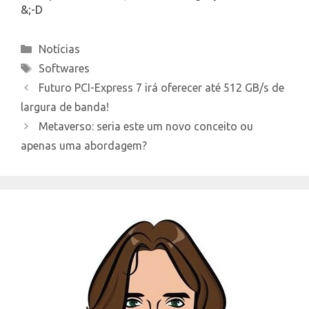
&;-D
Categories
Notícias
Tags
Softwares
Futuro PCI-Express 7 irá oferecer até 512 GB/s de
largura de banda!
Metaverso: seria este um novo conceito ou
apenas uma abordagem?