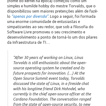
(nome do kernel na época) começou como um
simples e humilde hobby do mestre Torvalds, que o
disponibilizou sem maiores pretenções além de fazê-
lo
“apenas por diversão”
. Logo a seguir, foi formada
uma enorme comunidade de entusiastas e
simpatizantes ao seu redor, que sob a filosofia do
Software Livre promoveu o seu crescimento e
desenvolvimento a ponto de torná-lo um dos pilares
da Infraestrutura de TI…
“After 30 years of working on Linux, Linus
Torvalds is still enthusiastic about the open-
source operating system he created and its
future prospects for innovation. (…) At the
Open Source Summit event today, Torvalds
discussed the state of Linux, in a fireside chat
with his longtime friend Dirk Hohndel, who
currently is the chief open-source officer at the
Cardano Foundation. The conversation ranged
from the state of open-source security, to new