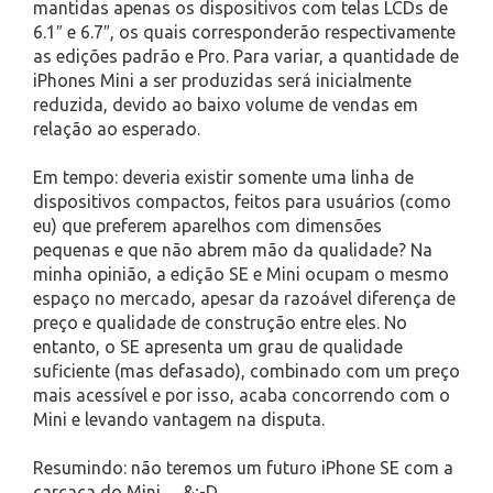
mantidas apenas os dispositivos com telas LCDs de
6.1″ e 6.7″, os quais corresponderão respectivamente
as edições padrão e Pro. Para variar, a quantidade de
iPhones Mini a ser produzidas será inicialmente
reduzida, devido ao baixo volume de vendas em
relação ao esperado.
Em tempo: deveria existir somente uma linha de
dispositivos compactos, feitos para usuários (como
eu) que preferem aparelhos com dimensões
pequenas e que não abrem mão da qualidade? Na
minha opinião, a edição SE e Mini ocupam o mesmo
espaço no mercado, apesar da razoável diferença de
preço e qualidade de construção entre eles. No
entanto, o SE apresenta um grau de qualidade
suficiente (mas defasado), combinado com um preço
mais acessível e por isso, acaba concorrendo com o
Mini e levando vantagem na disputa.
Resumindo: não teremos um futuro iPhone SE com a
carcaça do Mini… &;-D