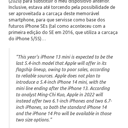
(2020) para substituir o meu dispositivo anterior.
Inclusive, estava até torcendo pela possibilidade de
ser aproveitada a carcaça deste memorável
smartphone, para que servisse como base dos
futuros iPhone SEs (tal como aconteceu com a
primeira edição do SE em 2016, que utiliza a carcaça
do iPhone 5/5S)…
“This year’s ‌iPhone 13‌ mini is expected to be the
last 5.4-inch model that Apple will offer in its
flagship lineup, owing to poor sales, according
to reliable sources. Apple does not plan to
introduce a 5.4-inch ‌iPhone‌ 14 mini, with the
mini line ending after the ‌iPhone 13‌. According
to analyst Ming-Chi Kuo, Apple in 2022 will
instead offer two 6.1-inch iPhones and two 6.7-
inch iPhones, so both the standard ‌iPhone‌ 14
and the ‌iPhone‌ 14 Pro will be available in those
two size options.”