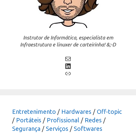
Instrutor de Informática, especialista em
Infraestrutura e linuxer de carteirinha! &;-D
Mail
LinkedIn
Link
Entretenimento
/
Hardwares
/
Off-topic
/
Portáteis
/
Profissional
/
Redes
/
Segurança
/
Serviços
/
Softwares