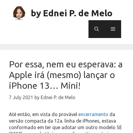
Skip
to
by Ednei P. de Melo
content
Menu
Por essa, nem eu esperava: a
Apple irá (mesmo) lançar o
iPhone 13… Mini!
7 July 2021
by
Ednei P. de Melo
Até então, em vista do provável
encerramento
da
versão compacta da 12a. linha de iPhones, estava
conformado em ter que adotar um outro modelo SE