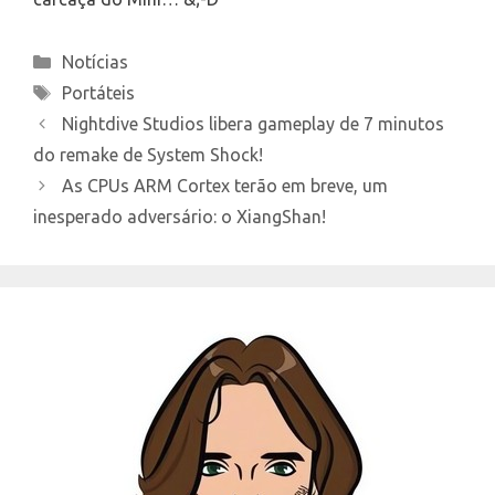
Categories
Notícias
Tags
Portáteis
Nightdive Studios libera gameplay de 7 minutos
do remake de System Shock!
As CPUs ARM Cortex terão em breve, um
inesperado adversário: o XiangShan!