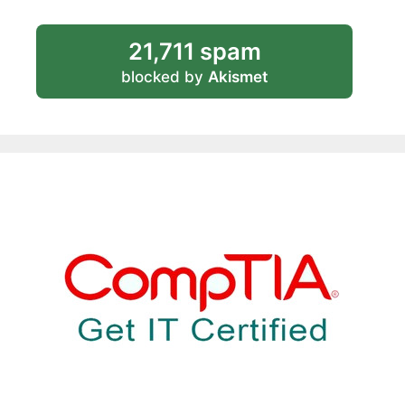
21,711 spam
blocked by
Akismet