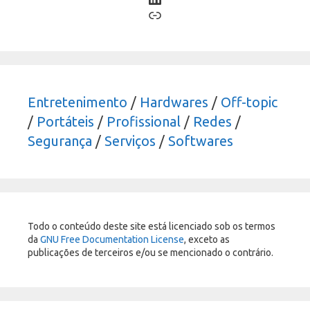
Link
Entretenimento
/
Hardwares
/
Off-topic
/
Portáteis
/
Profissional
/
Redes
/
Segurança
/
Serviços
/
Softwares
Todo o conteúdo deste site está licenciado sob os termos
da
GNU Free Documentation License
, exceto as
publicações de terceiros e/ou se mencionado o contrário.