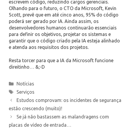
escrevem código, reduzindo cargos gerenciais.
Olhando para o futuro, o CTO da Microsoft, Kevin
Scott, prevê que em até cinco anos, 95% do código
poderá ser gerado por IA. Ainda assim, os
desenvolvedores humanos continuarão essenciais
para definir os objetivos, projetar os sistemas e
garantir que o código criado pela IA esteja alinhado
e atenda aos requisitos dos projetos.
Resta torcer para que a IA da Microsoft funcione
direitinho… &;-D
Categories
Notícias
Tags
Serviços
Estudos comprovam: os incidentes de segurança
estão crescendo (muito)!
Se já não bastassem as malandragens com
placas de vídeo de entrada…