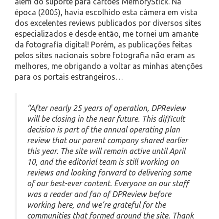
além do suporte para cartões MemoryStick. Na
época (2005), havia escolhido esta câmera em vista
dos excelentes reviews publicados por diversos sites
especializados e desde então, me tornei um amante
da fotografia digital! Porém, as publicações feitas
pelos sites nacionais sobre fotografia não eram as
melhores, me obrigando a voltar as minhas atenções
para os portais estrangeiros…
“After nearly 25 years of operation, DPReview
will be closing in the near future. This difficult
decision is part of the annual operating plan
review that our parent company shared earlier
this year. The site will remain active until April
10, and the editorial team is still working on
reviews and looking forward to delivering some
of our best-ever content. Everyone on our staff
was a reader and fan of DPReview before
working here, and we’re grateful for the
communities that formed around the site. Thank