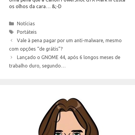
os olhos da cara… &;-D
Categories
Notícias
Tags
Portáteis
Vale à pena pagar por um anti-malware, mesmo
com opções “de grátis”?
Lançado o GNOME 44, após 6 longos meses de
trabalho duro, segundo…