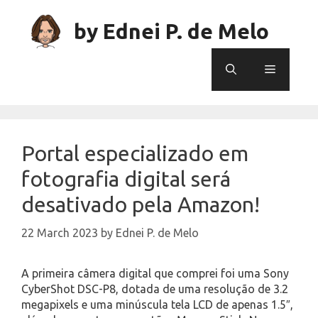
Skip
to
by Ednei P. de Melo
content
Menu
Portal especializado em
fotografia digital será
desativado pela Amazon!
22 March 2023
by
Ednei P. de Melo
A primeira câmera digital que comprei foi uma Sony
CyberShot DSC-P8, dotada de uma resolução de 3.2
megapixels e uma minúscula tela LCD de apenas 1.5″,