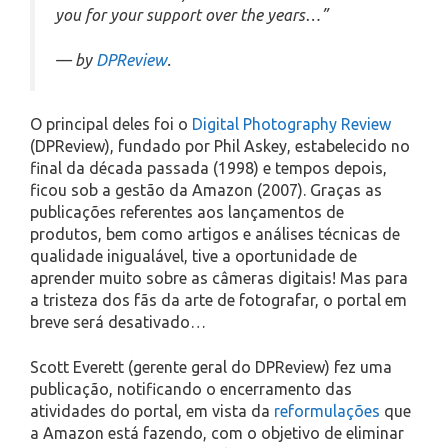
you for your support over the years…”
— by
DPReview
.
O principal deles foi o
Digital Photography Review
(DPReview), fundado por Phil Askey, estabelecido no
final da década passada (1998) e tempos depois,
ficou sob a gestão da Amazon (2007). Graças as
publicações referentes aos lançamentos de
produtos, bem como artigos e análises técnicas de
qualidade inigualável, tive a oportunidade de
aprender muito sobre as câmeras digitais! Mas para
a tristeza dos fãs da arte de fotografar, o portal em
breve será desativado…
Scott Everett (gerente geral do DPReview) fez uma
publicação, notificando o encerramento das
atividades do portal, em vista da
reformulações
que
a Amazon está fazendo, com o objetivo de eliminar