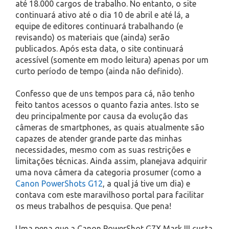
até 18.000 cargos de trabalho. No entanto, o site
continuará ativo até o dia 10 de abril e até lá, a
equipe de editores continuará trabalhando (e
revisando) os materiais que (ainda) serão
publicados. Após esta data, o site continuará
acessível (somente em modo leitura) apenas por um
curto período de tempo (ainda não definido).
Confesso que de uns tempos para cá, não tenho
feito tantos acessos o quanto fazia antes. Isto se
deu principalmente por causa da evolução das
câmeras de smartphones, as quais atualmente são
capazes de atender grande parte das minhas
necessidades, mesmo com as suas restrições e
limitações técnicas. Ainda assim, planejava adquirir
uma nova câmera da categoria prosumer (como a
Canon PowerShots G12
, a qual já tive um dia) e
contava com este maravilhoso portal para facilitar
os meus trabalhos de pesquisa. Que pena!
Uma pena que a Canon PowerShot G7X Mark III custa