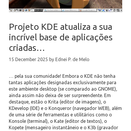
Projeto KDE atualiza a sua
incrível base de aplicações
criadas…
15 December 2025
by
Ednei P. de Melo
… pela sua comunidade! Embora o KDE não tenha
tantas aplicações designadas exclusivamente para
este ambiente desktop (se comparado ao GNOME),
ainda assim não deixa de ser surpreendente. Em
destaque, estão o Krita (editor de imagens), o
KDevelop (IDE) e o Konqueror (navegador WEB), além
de uma série de ferramentas e utilitários como o
Konsole (terminal), o Kate (editor de textos), o
Kopete (mensageiro instantâneio e o K3b (gravador