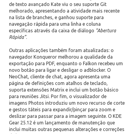
de texto avançado Kate viu o seu suporte Git
melhorado, apresentando a atividade mais recente
na lista de branches, e ganhou suporte para
navegação rápida para uma linha e coluna
específicas através da caixa de diálogo
“Abertura
Rápida”
.
Outras aplicações também foram atualizadas: o
navegador Konqueror melhorou a qualidade da
exportação para PDF, enquanto o Falkon recebeu um
novo botão para ligar e desligar o adblocker. O
NeoChat, cliente de chat, agora apresenta uma
página de definições com atalhos de teclado,
suporta extensões Matrix e inclui um botão básico
para reuniões Jitsi. Por fim, o visualizador de
imagens Photos introduziu um novo recurso de corte
e gestos táteis para expandir/pinçar para zoom e
deslizar para passar para a imagem seguinte. O KDE
Gear 25.12 é um lançamento de manutenção que
inclui muitas outras pequenas alterações e correções