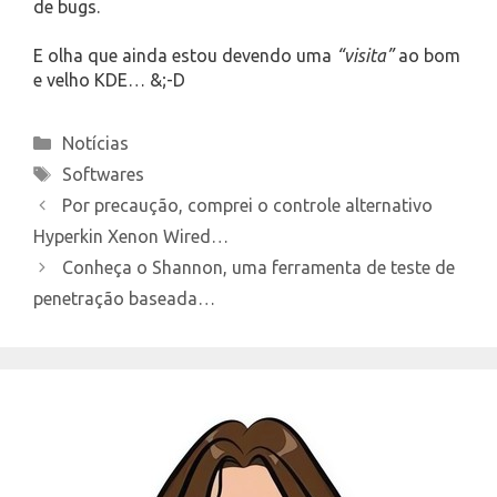
de bugs.
E olha que ainda estou devendo uma
“visita”
ao bom
e velho KDE… &;-D
Categories
Notícias
Tags
Softwares
Por precaução, comprei o controle alternativo
Hyperkin Xenon Wired…
Conheça o Shannon, uma ferramenta de teste de
penetração baseada…