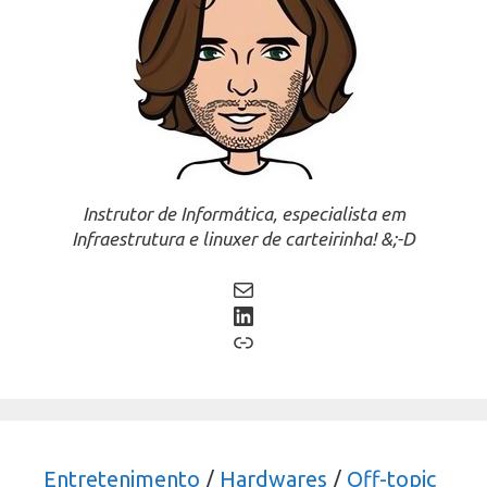
Instrutor de Informática, especialista em
Infraestrutura e linuxer de carteirinha! &;-D
Mail
LinkedIn
Link
Entretenimento
/
Hardwares
/
Off-topic