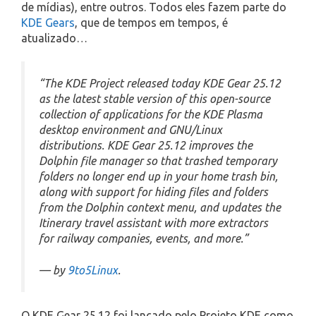
de mídias), entre outros. Todos eles fazem parte do
KDE Gears
, que de tempos em tempos, é
atualizado…
“The KDE Project released today KDE Gear 25.12
as the latest stable version of this open-source
collection of applications for the KDE Plasma
desktop environment and GNU/Linux
distributions. KDE Gear 25.12 improves the
Dolphin file manager so that trashed temporary
folders no longer end up in your home trash bin,
along with support for hiding files and folders
from the Dolphin context menu, and updates the
Itinerary travel assistant with more extractors
for railway companies, events, and more.”
— by
9to5Linux
.
O KDE Gear 25.12 foi lançado pelo Projeto KDE como