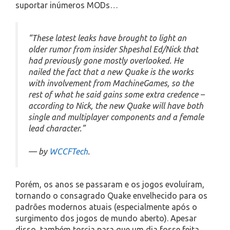
suportar inúmeros MODs…
“These latest leaks have brought to light an
older rumor from insider Shpeshal Ed/Nick that
had previously gone mostly overlooked. He
nailed the fact that a new Quake is the works
with involvement from MachineGames, so the
rest of what he said gains some extra credence –
according to Nick, the new Quake will have both
single and multiplayer components and a female
lead character.”
— by
WCCFTech
.
Porém, os anos se passaram e os jogos evoluíram,
tornando o consagrado Quake envelhecido para os
padrões modernos atuais (especialmente após o
surgimento dos jogos de mundo aberto). Apesar
disso, também torcia para que um dia fosse feita