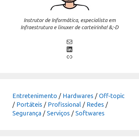
Instrutor de Informática, especialista em
Infraestrutura e linuxer de carteirinha! &;-D
Mail
LinkedIn
Link
Entretenimento
/
Hardwares
/
Off-topic
/
Portáteis
/
Profissional
/
Redes
/
Segurança
/
Serviços
/
Softwares