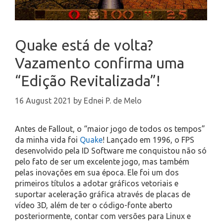
Quake está de volta?
Vazamento confirma uma
“Edição Revitalizada”!
16 August 2021
by
Ednei P. de Melo
Antes de Fallout, o “maior jogo de todos os tempos”
da minha vida foi
Quake
! Lançado em 1996, o FPS
desenvolvido pela ID Software me conquistou não só
pelo fato de ser um excelente jogo, mas também
pelas inovações em sua época. Ele foi um dos
primeiros títulos a adotar gráficos vetoriais e
suportar aceleração gráfica através de placas de
vídeo 3D, além de ter o código-fonte aberto
posteriormente, contar com versões para Linux e