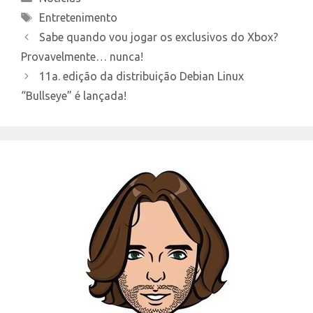
Tags
Entretenimento
Sabe quando vou jogar os exclusivos do Xbox?
Provavelmente… nunca!
11a. edição da distribuição Debian Linux
“Bullseye” é lançada!