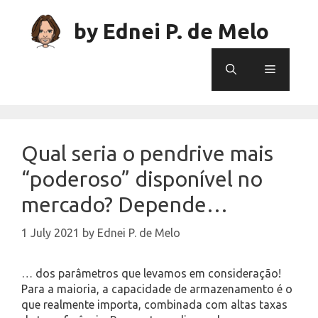
Skip
to
by Ednei P. de Melo
content
Menu
Qual seria o pendrive mais
“poderoso” disponível no
mercado? Depende…
1 July 2021
by
Ednei P. de Melo
… dos parâmetros que levamos em consideração!
Para a maioria, a capacidade de armazenamento é o
que realmente importa, combinada com altas taxas