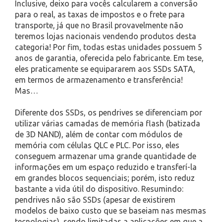
Inclusive, deixo para vocês calcularem a conversão
para o real, as taxas de impostos e o frete para
transporte, já que no Brasil provavelmente não
teremos lojas nacionais vendendo produtos desta
categoria! Por fim, todas estas unidades possuem 5
anos de garantia, oferecida pelo fabricante. Em tese,
eles praticamente se equipararem aos SSDs SATA,
em termos de armazenamento e transferência!
Mas…
Diferente dos SSDs, os pendrives se diferenciam por
utilizar várias camadas de memória flash (batizada
de 3D NAND), além de contar com módulos de
memória com células QLC e PLC. Por isso, eles
conseguem armazenar uma grande quantidade de
informações em um espaço reduzido e transferí-la
em grandes blocos sequenciais; porém, isto reduz
bastante a vida útil do dispositivo. Resumindo:
pendrives não são SSDs (apesar de existirem
modelos de baixo custo que se baseiam nas mesmas
tecnologias), sendo limitadas a aplicações em que a