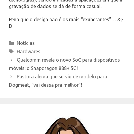
gravação de dados se dá de forma casual.
Pena que o design não é os mais “exuberantes”… &;-
D
Categories
Notícias
Tags
Hardwares
Qualcomm revela o novo SoC para dispositivos
móveis: o Snapdragon 888+ 5G!
Pastora alemã que serviu de modelo para
Dogmeat, “vai dessa pra melhor”!