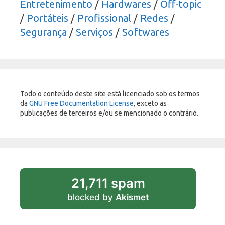
Entretenimento
/
Hardwares
/
Off-topic
/
Portáteis
/
Profissional
/
Redes
/
Segurança
/
Serviços
/
Softwares
Todo o conteúdo deste site está licenciado sob os termos
da
GNU Free Documentation License
, exceto as
publicações de terceiros e/ou se mencionado o contrário.
21,711 spam
blocked by
Akismet