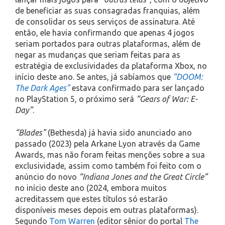
de beneficiar as suas consagradas franquias, além
de consolidar os seus serviços de assinatura. Até
então, ele havia confirmando que apenas 4 jogos
seriam portados para outras plataformas, além de
negar as mudanças que seriam feitas para as
estratégia de exclusividades da plataforma Xbox, no
início deste ano. Se antes, já sabíamos que
“DOOM:
The Dark Ages”
estava confirmado para ser lançado
no PlayStation 5, o próximo será
“Gears of War: E-
Day”
.
“Blades”
(Bethesda) já havia sido anunciado ano
passado (2023) pela Arkane Lyon através da Game
Awards, mas não foram feitas menções sobre a sua
exclusividade, assim como também foi feito com o
anúncio do novo
“Indiana Jones and the Great Circle”
no início deste ano (2024, embora muitos
acreditassem que estes títulos só estarão
disponíveis meses depois em outras plataformas).
Segundo
Tom Warren
(editor sênior do portal
The