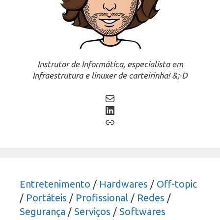
Instrutor de Informática, especialista em
Infraestrutura e linuxer de carteirinha! &;-D
Mail
LinkedIn
Link
Entretenimento
/
Hardwares
/
Off-topic
/
Portáteis
/
Profissional
/
Redes
/
Segurança
/
Serviços
/
Softwares