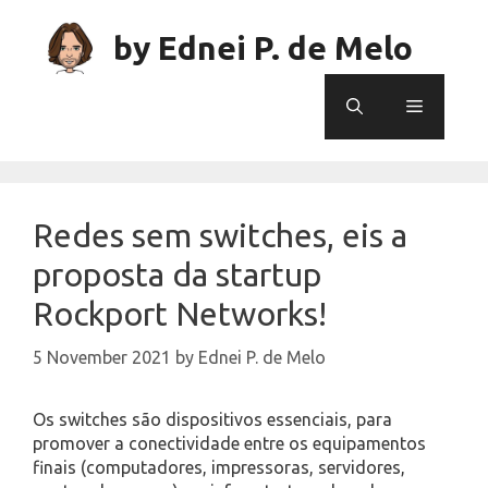
Skip
to
by Ednei P. de Melo
content
Menu
Redes sem switches, eis a
proposta da startup
Rockport Networks!
5 November 2021
by
Ednei P. de Melo
Os switches são dispositivos essenciais, para
promover a conectividade entre os equipamentos
finais (computadores, impressoras, servidores,