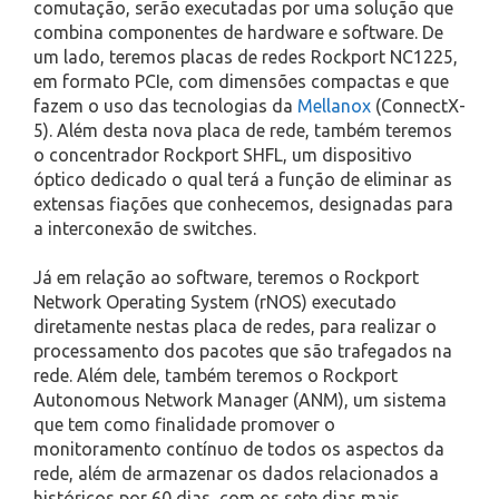
comutação, serão executadas por uma solução que
combina componentes de hardware e software. De
um lado, teremos placas de redes Rockport NC1225,
em formato PCIe, com dimensões compactas e que
fazem o uso das tecnologias da
Mellanox
(ConnectX-
5). Além desta nova placa de rede, também teremos
o concentrador Rockport SHFL, um dispositivo
óptico dedicado o qual terá a função de eliminar as
extensas fiações que conhecemos, designadas para
a interconexão de switches.
Já em relação ao software, teremos o Rockport
Network Operating System (rNOS) executado
diretamente nestas placa de redes, para realizar o
processamento dos pacotes que são trafegados na
rede. Além dele, também teremos o Rockport
Autonomous Network Manager (ANM), um sistema
que tem como finalidade promover o
monitoramento contínuo de todos os aspectos da
rede, além de armazenar os dados relacionados a
históricos por 60 dias, com os sete dias mais