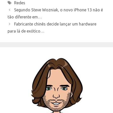
Tags
Redes
Segundo Steve Wozniak, o novo iPhone 13 não é
tão diferente em…
Fabricante chinês decide lançar um hardware
para lá de exótico…