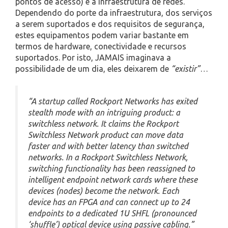
pontos de acesso) e a infraestrutura de redes.
Dependendo do porte da infraestrutura, dos serviços
a serem suportados e dos requisitos de segurança,
estes equipamentos podem variar bastante em
termos de hardware, conectividade e recursos
suportados. Por isto, JAMAIS imaginava a
possibilidade de um dia, eles deixarem de
“existir”
…
“A startup called Rockport Networks has exited
stealth mode with an intriguing product: a
switchless network. It claims the Rockport
Switchless Network product can move data
faster and with better latency than switched
networks. In a Rockport Switchless Network,
switching functionality has been reassigned to
intelligent endpoint network cards where these
devices (nodes) become the network. Each
device has an FPGA and can connect up to 24
endpoints to a dedicated 1U SHFL (pronounced
‘shuffle’) optical device using passive cabling.”