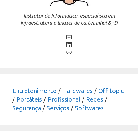
Instrutor de Informática, especialista em
Infraestrutura e linuxer de carteirinha! &;-D
Mail
LinkedIn
Link
Entretenimento
/
Hardwares
/
Off-topic
/
Portáteis
/
Profissional
/
Redes
/
Segurança
/
Serviços
/
Softwares