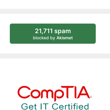
21,711 spam
blocked by
Akismet