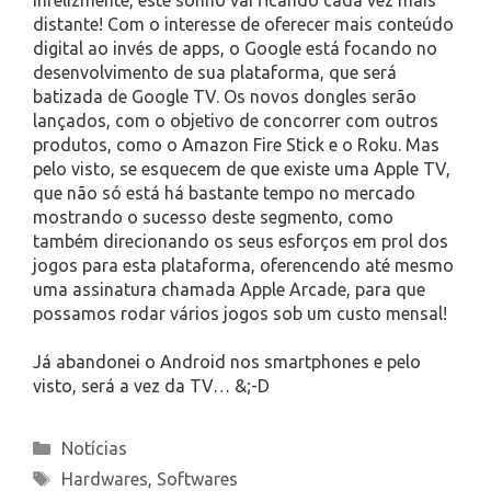
distante! Com o interesse de oferecer mais conteúdo
digital ao invés de apps, o Google está focando no
desenvolvimento de sua plataforma, que será
batizada de Google TV. Os novos dongles serão
lançados, com o objetivo de concorrer com outros
produtos, como o Amazon Fire Stick e o Roku. Mas
pelo visto, se esquecem de que existe uma Apple TV,
que não só está há bastante tempo no mercado
mostrando o sucesso deste segmento, como
também direcionando os seus esforços em prol dos
jogos para esta plataforma, oferencendo até mesmo
uma assinatura chamada Apple Arcade, para que
possamos rodar vários jogos sob um custo mensal!
Já abandonei o Android nos smartphones e pelo
visto, será a vez da TV… &;-D
Categories
Notícias
Tags
Hardwares
,
Softwares