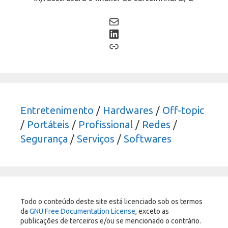
Mail
LinkedIn
Link
Entretenimento
/
Hardwares
/
Off-topic
/
Portáteis
/
Profissional
/
Redes
/
Segurança
/
Serviços
/
Softwares
Todo o conteúdo deste site está licenciado sob os termos
da
GNU Free Documentation License
, exceto as
publicações de terceiros e/ou se mencionado o contrário.