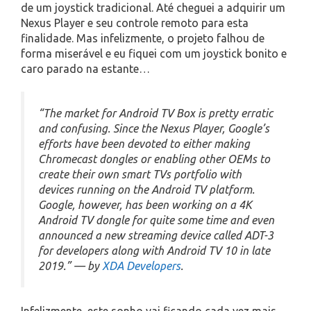
de um joystick tradicional. Até cheguei a adquirir um
Nexus Player e seu controle remoto para esta
finalidade. Mas infelizmente, o projeto falhou de
forma miserável e eu fiquei com um joystick bonito e
caro parado na estante…
“The market for Android TV Box is pretty erratic
and confusing. Since the Nexus Player, Google’s
efforts have been devoted to either making
Chromecast dongles or enabling other OEMs to
create their own smart TVs portfolio with
devices running on the Android TV platform.
Google, however, has been working on a 4K
Android TV dongle for quite some time and even
announced a new streaming device called ADT-3
for developers along with Android TV 10 in late
2019.” — by
XDA Developers
.
Infelizmente, este sonho vai ficando cada vez mais