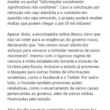
manter no portal
“informações socialmente
significativas não confiáveis”
. Caso a solicitação por
remoção não seja atendida e o conteúdo em
questão não seja removido, o projeto poderá receber
multas que podem chegar a até 50 mil dólares!
Apesar disto, a enciclopédia online deixou claro que
não vai ceder para as exigências do governo russo,
declarando que
“não vamos recuar diante dos
esforços para censurar e intimidar membros de nosso
movimento”
, mesmo com o rigoroso regime de
censura à mídia estabelecido durante a invasão da
Ucrânia pela Russia. Inclusive o estado já promoveu
o bloqueio para outras fontes de informações
ocidentais, como o Facebook e o Twitter. Por outro
lado, o Youtube também promoveu ações
retaliativas, como o encerramento de vários canais
pertencentes ao governo, além de outras mídias
financiadas pelo estado.
Algo me diz que mais conteúdos vão aparecer (na