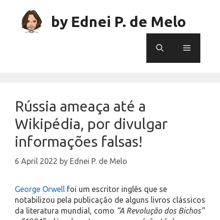
Skip
to
by Ednei P. de Melo
content
Menu
Rússia ameaça até a
Wikipédia, por divulgar
informações falsas!
6 April 2022
by
Ednei P. de Melo
George Orwell
foi um escritor inglês que se
notabilizou pela publicação de alguns livros clássicos
da literatura mundial, como
“A Revolução dos Bichos”