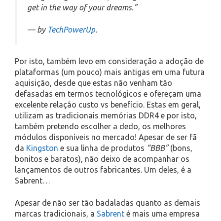
get in the way of your dreams.”
— by
TechPowerUp
.
Por isto, também levo em consideração a adoção de
plataformas (um pouco) mais antigas em uma futura
aquisição, desde que estas não venham tão
defasadas em termos tecnológicos e ofereçam uma
excelente relação custo vs benefício. Estas em geral,
utilizam as tradicionais memórias DDR4 e por isto,
também pretendo escolher a dedo, os melhores
módulos disponíveis no mercado! Apesar de ser fã
da
Kingston
e sua linha de produtos
“BBB”
(bons,
bonitos e baratos), não deixo de acompanhar os
lançamentos de outros fabricantes. Um deles, é a
Sabrent…
Apesar de não ser tão badaladas quanto as demais
marcas tradicionais, a
Sabrent
é mais uma empresa