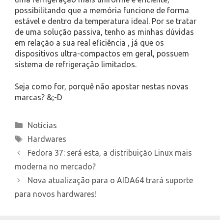
possibilitando que a memória funcione de forma
estável e dentro da temperatura ideal. Por se tratar
de uma solução passiva, tenho as minhas dúvidas
em relação a sua real eficiência , já que os
dispositivos ultra-compactos em geral, possuem
sistema de refrigeração limitados.
Seja como for, porquê não apostar nestas novas
marcas? &;-D
Categories
Notícias
Tags
Hardwares
Fedora 37: será esta, a distribuição Linux mais
moderna no mercado?
Nova atualização para o AIDA64 trará suporte
para novos hardwares!