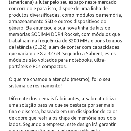
(americana) a lutar pelo seu espaço neste mercado
concorrido e para isto, dispõe de uma linha de
produtos diversificadas, como módulos de memória,
armazenamento SSD e outros dispositivos do
gênero. Ela anunciou a sua nova linha de kits de
memórias SODIMM DDR4 Rocket, com módulos que
trabalham na frequência de 3200 MHz e bons tempos
de latência (CL22), além de contar com capacidades
que variam de 8 a 32 GB. Segundo a Sabrent, estes
módulos são voltados para notebooks, ultra-
portáteis e PCs compactos.
O que me chamou a atenção (mesmo), foi o seu
sistema de resfriamento!
Diferente dos demais fabricantes, a Sabrent utiliza
uma solução passiva que se destaca por ser mais
fina e discreta, baseada em um dissipador de calor
de cobre que resfria os chips de memória nos dois
lados. Segundo a empresa, este design irá garantir
uma refrigeração mais uniforme e eficiente,