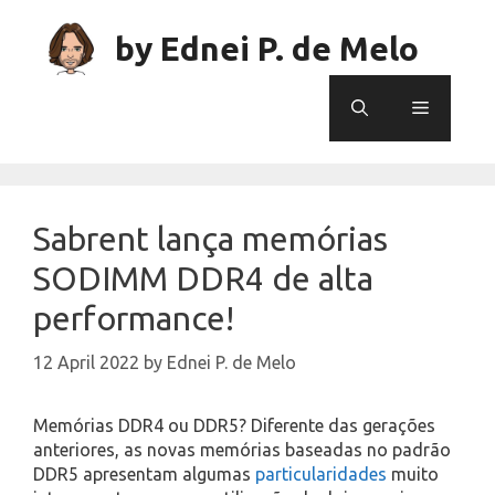
Skip
to
by Ednei P. de Melo
content
Menu
Sabrent lança memórias
SODIMM DDR4 de alta
performance!
12 April 2022
by
Ednei P. de Melo
Memórias DDR4 ou DDR5? Diferente das gerações
anteriores, as novas memórias baseadas no padrão
DDR5 apresentam algumas
particularidades
muito