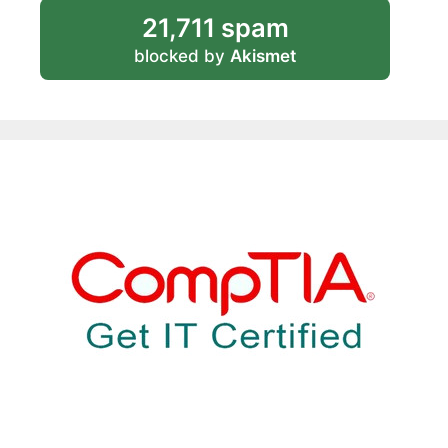
21,711 spam
blocked by
Akismet