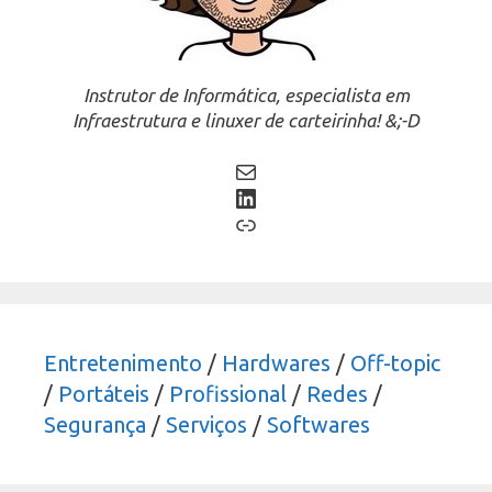
Instrutor de Informática, especialista em
Infraestrutura e linuxer de carteirinha! &;-D
Mail
LinkedIn
Link
Entretenimento
/
Hardwares
/
Off-topic
/
Portáteis
/
Profissional
/
Redes
/
Segurança
/
Serviços
/
Softwares