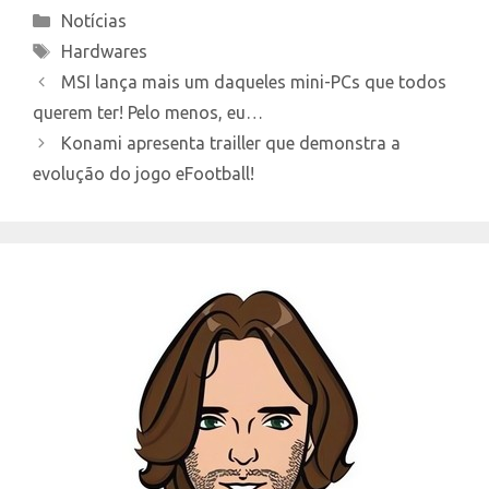
Categories
Notícias
Tags
Hardwares
MSI lança mais um daqueles mini-PCs que todos
querem ter! Pelo menos, eu…
Konami apresenta trailler que demonstra a
evolução do jogo eFootball!