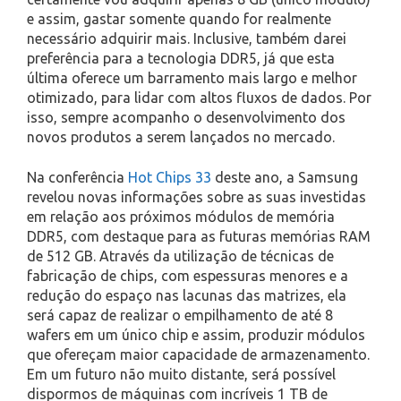
e assim, gastar somente quando for realmente
necessário adquirir mais. Inclusive, também darei
preferência para a tecnologia DDR5, já que esta
última oferece um barramento mais largo e melhor
otimizado, para lidar com altos fluxos de dados. Por
isso, sempre acompanho o desenvolvimento dos
novos produtos a serem lançados no mercado.
Na conferência
Hot Chips 33
deste ano, a Samsung
revelou novas informações sobre as suas investidas
em relação aos próximos módulos de memória
DDR5, com destaque para as futuras memórias RAM
de 512 GB. Através da utilização de técnicas de
fabricação de chips, com espessuras menores e a
redução do espaço nas lacunas das matrizes, ela
será capaz de realizar o empilhamento de até 8
wafers em um único chip e assim, produzir módulos
que ofereçam maior capacidade de armazenamento.
Em um futuro não muito distante, será possível
dispormos de máquinas com incríveis 1 TB de