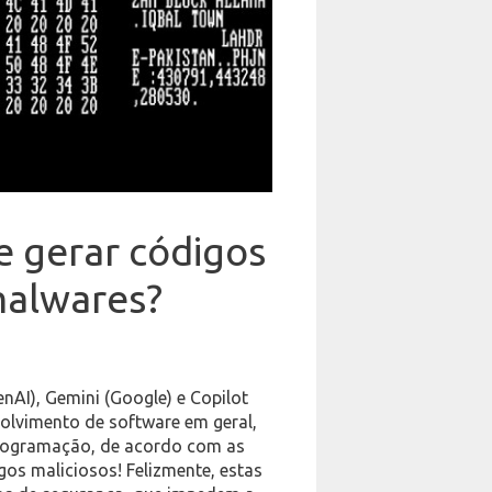
e gerar códigos
malwares?
AI), Gemini (Google) e Copilot
olvimento de software em geral,
programação, de acordo com as
gos maliciosos! Felizmente, estas