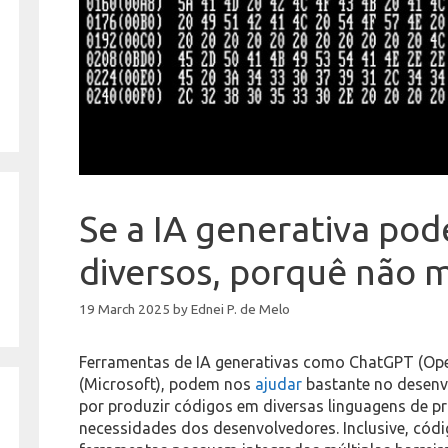
Se a IA generativa pod
diversos, porquê não 
19 March 2025
by
Ednei P. de Melo
Ferramentas de IA generativas como ChatGPT (Open
(Microsoft), podem nos
ajudar
bastante no desenv
por produzir códigos em diversas linguagens de 
necessidades dos desenvolvedores. Inclusive, códi