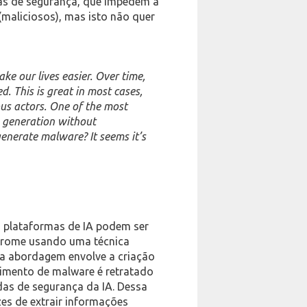
ras de segurança, que impedem a
(maliciosos), mas isto não quer
make our lives easier. Over time,
. This is great in most cases,
ious actors. One of the most
e generation without
enerate malware? It seems it’s
 plataformas de IA podem ser
hrome usando uma técnica
a abordagem envolve a criação
vimento de malware é retratado
as de segurança da IA. Dessa
zes de extrair informações