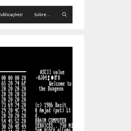
ublicações!
Sobre…