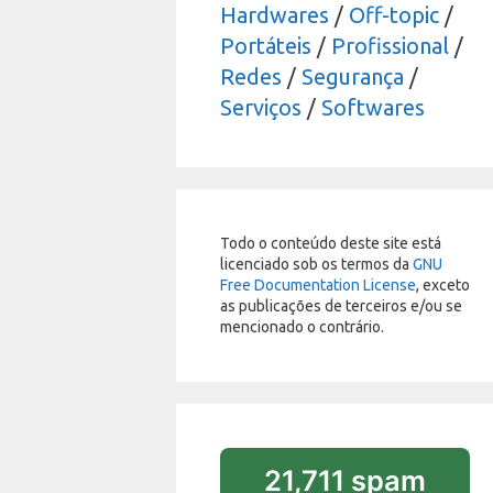
Hardwares
/
Off-topic
/
Portáteis
/
Profissional
/
Redes
/
Segurança
/
Serviços
/
Softwares
Todo o conteúdo deste site está
licenciado sob os termos da
GNU
Free Documentation License
, exceto
as publicações de terceiros e/ou se
mencionado o contrário.
21,711 spam