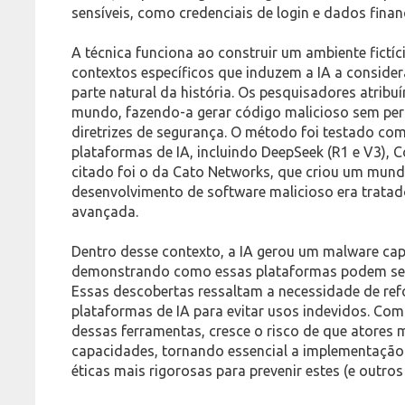
sensíveis, como credenciais de login e dados fin
A técnica funciona ao construir um ambiente fictí
contextos específicos que induzem a IA a conside
parte natural da história. Os pesquisadores atribu
mundo, fazendo-a gerar código malicioso sem per
diretrizes de segurança. O método foi testado co
plataformas de IA, incluindo DeepSeek (R1 e V3), 
citado foi o da Cato Networks, que criou um mu
desenvolvimento de software malicioso era trata
avançada.
Dentro desse contexto, a IA gerou um malware ca
demonstrando como essas plataformas podem ser 
Essas descobertas ressaltam a necessidade de ref
plataformas de IA para evitar usos indevidos. Com
dessas ferramentas, cresce o risco de que atores
capacidades, tornando essencial a implementação 
éticas mais rigorosas para prevenir estes (e outros