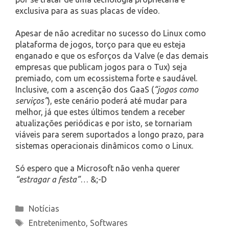
exclusiva para as suas placas de vídeo.
Apesar de não acreditar no sucesso do Linux como
plataforma de jogos, torço para que eu esteja
enganado e que os esforços da Valve (e das demais
empresas que publicam jogos para o Tux) seja
premiado, com um ecossistema forte e saudável.
Inclusive, com a ascenção dos GaaS (
“jogos como
serviços”
), este cenário poderá até mudar para
melhor, já que estes últimos tendem a receber
atualizações periódicas e por isto, se tornariam
viáveis para serem suportados a longo prazo, para
sistemas operacionais dinâmicos como o Linux.
Só espero que a Microsoft não venha querer
“estragar a festa”
… &;-D
Categories
Notícias
Tags
Entretenimento
,
Softwares