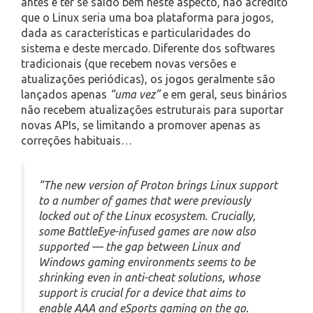
antes e ter se saído bem neste aspecto, não acredito
que o Linux seria uma boa plataforma para jogos,
dada as características e particularidades do
sistema e deste mercado. Diferente dos softwares
tradicionais (que recebem novas versões e
atualizações periódicas), os jogos geralmente são
lançados apenas
“uma vez”
e em geral, seus binários
não recebem atualizações estruturais para suportar
novas APIs, se limitando a promover apenas as
correções habituais…
“The new version of Proton brings Linux support
to a number of games that were previously
locked out of the Linux ecosystem. Crucially,
some BattleEye-infused games are now also
supported — the gap between Linux and
Windows gaming environments seems to be
shrinking even in anti-cheat solutions, whose
support is crucial for a device that aims to
enable AAA and eSports gaming on the go.