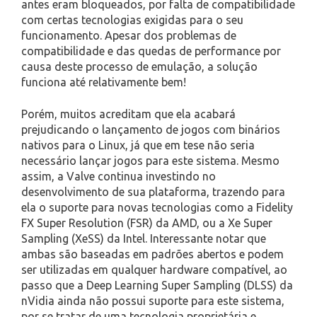
antes eram bloqueados, por falta de compatibilidade
com certas tecnologias exigidas para o seu
funcionamento. Apesar dos problemas de
compatibilidade e das quedas de performance por
causa deste processo de emulação, a solução
funciona até relativamente bem!
Porém, muitos acreditam que ela acabará
prejudicando o lançamento de jogos com binários
nativos para o Linux, já que em tese não seria
necessário lançar jogos para este sistema. Mesmo
assim, a Valve continua investindo no
desenvolvimento de sua plataforma, trazendo para
ela o suporte para novas tecnologias como a Fidelity
FX Super Resolution (FSR) da AMD, ou a Xe Super
Sampling (XeSS) da Intel. Interessante notar que
ambas são baseadas em padrões abertos e podem
ser utilizadas em qualquer hardware compatível, ao
passo que a Deep Learning Super Sampling (DLSS) da
nVidia ainda não possui suporte para este sistema,
por se tratar de uma tecnologia proprietária e