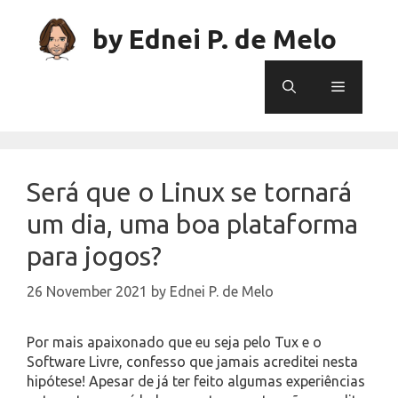
Skip
to
by Ednei P. de Melo
content
Menu
Será que o Linux se tornará
um dia, uma boa plataforma
para jogos?
26 November 2021
by
Ednei P. de Melo
Por mais apaixonado que eu seja pelo Tux e o
Software Livre, confesso que jamais acreditei nesta
hipótese! Apesar de já ter feito algumas experiências