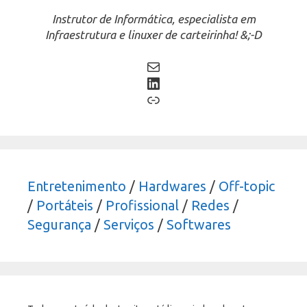
Instrutor de Informática, especialista em
Infraestrutura e linuxer de carteirinha! &;-D
Mail
LinkedIn
Link
Entretenimento
/
Hardwares
/
Off-topic
/
Portáteis
/
Profissional
/
Redes
/
Segurança
/
Serviços
/
Softwares