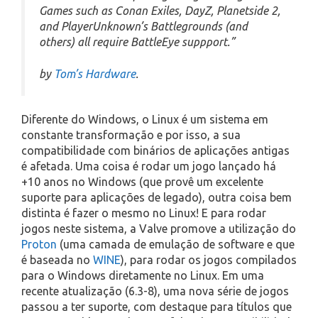
Games such as Conan Exiles, DayZ, Planetside 2,
and PlayerUnknown’s Battlegrounds (and
others) all require BattleEye suppport.”
by
Tom’s Hardware
.
Diferente do Windows, o Linux é um sistema em
constante transformação e por isso, a sua
compatibilidade com binários de aplicações antigas
é afetada. Uma coisa é rodar um jogo lançado há
+10 anos no Windows (que provê um excelente
suporte para aplicações de legado), outra coisa bem
distinta é fazer o mesmo no Linux! E para rodar
jogos neste sistema, a Valve promove a utilização do
Proton
(uma camada de emulação de software e que
é baseada no
WINE
), para rodar os jogos compilados
para o Windows diretamente no Linux. Em uma
recente atualização (6.3-8), uma nova série de jogos
passou a ter suporte, com destaque para títulos que