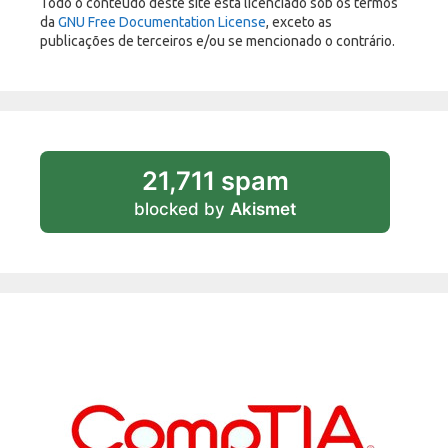
Todo o conteúdo deste site está licenciado sob os termos
da
GNU Free Documentation License
, exceto as
publicações de terceiros e/ou se mencionado o contrário.
21,711 spam
blocked by
Akismet