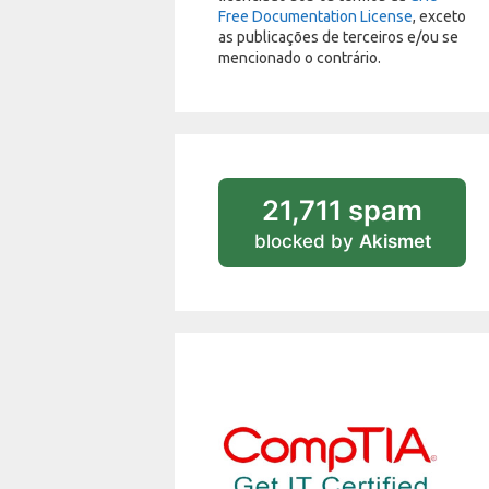
Free Documentation License
, exceto
as publicações de terceiros e/ou se
mencionado o contrário.
21,711 spam
blocked by
Akismet