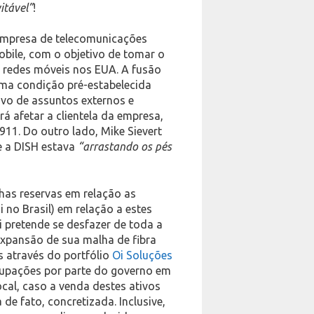
itável”
!
empresa de telecomunicações
obile, com o objetivo de tomar o
 redes móveis nos EUA. A fusão
 uma condição pré-estabelecida
ivo de assuntos externos e
rá afetar a clientela da empresa,
911. Do outro lado, Mike Sievert
e a DISH estava
“arrastando os pés
has reservas em relação as
no Brasil) em relação a estes
i pretende se desfazer de toda a
 expansão de sua malha de fibra
os através do portfólio
Oi Soluções
cupações por parte do governo em
cal, caso a venda destes ativos
de fato, concretizada. Inclusive,