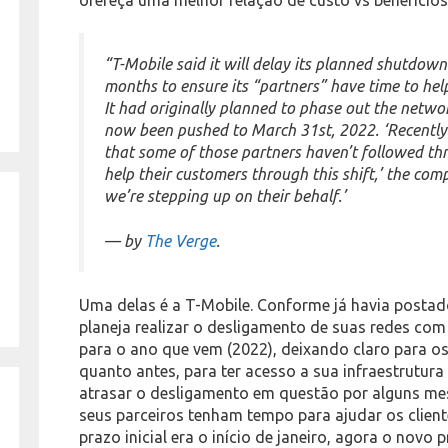
“T-Mobile said it will delay its planned shutdown
months to ensure its “partners” have time to hel
It had originally planned to phase out the netwo
now been pushed to March 31st, 2022. ‘Recently 
that some of those partners haven’t followed thr
help their customers through this shift,’ the com
we’re stepping up on their behalf.’
— by
The Verge
.
Uma delas é a T-Mobile. Conforme já havia postad
planeja realizar o desligamento de suas redes com
para o ano que vem (2022), deixando claro para o
quanto antes, para ter acesso a sua infraestrutura
atrasar o desligamento em questão por alguns me
seus parceiros tenham tempo para ajudar os client
prazo inicial era o início de janeiro, agora o novo 