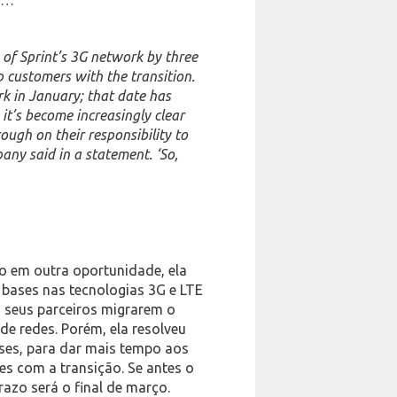
 of Sprint’s 3G network by three
p customers with the transition.
rk in January; that date has
it’s become increasingly clear
ough on their responsibility to
pany said in a statement. ‘So,
o em outra oportunidade, ela
 bases nas tecnologias 3G e LTE
s seus parceiros migrarem o
 de redes. Porém, ela resolveu
ses, para dar mais tempo aos
es com a transição. Se antes o
prazo será o final de março.