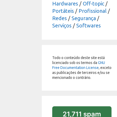
Hardwares
/
Off-topic
/
Portáteis
/
Profissional
/
Redes
/
Segurança
/
Serviços
/
Softwares
Todo o conteúdo deste site está
licenciado sob os termos da
GNU
Free Documentation License
, exceto
as publicações de terceiros e/ou se
mencionado o contrário.
21,711 spam