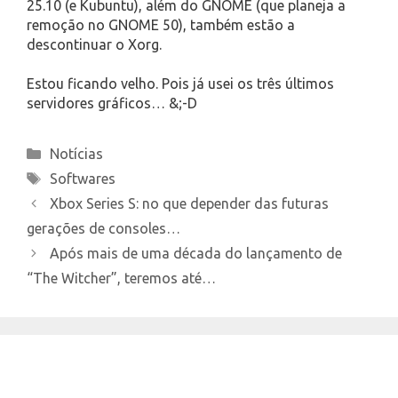
25.10 (e Kubuntu), além do GNOME (que planeja a
remoção no GNOME 50), também estão a
descontinuar o Xorg.
Estou ficando velho. Pois já usei os três últimos
servidores gráficos… &;-D
Categories
Notícias
Tags
Softwares
Xbox Series S: no que depender das futuras
gerações de consoles…
Após mais de uma década do lançamento de
“The Witcher”, teremos até…