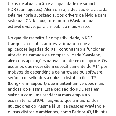
taxas de atualização e a capacidade de suportar
HDR (com ajustes). Além disso, a decisão é facilitada
pela melhoria substancial dos drivers da Nvidia para
sistemas GNU/Linux, tornando o Wayland mais
estável e viável para um público mais vasto.
No que diz respeito à compatibilidade, o KDE
tranquiliza os utilizadores, afirmando que as
aplicações legadas do X11 continuarão a funcionar
através da camada de compatibilidade Xwayland,
além das aplicações nativas manterem o suporte. Os
usuários que necessitem especificamente do X11 por
motivos de dependência de hardware ou software,
serão aconselhados a utilizar distribuições LTS
(Long-Term Support) que mantenham versões mais
antigas do Plasma. Esta decisão do KDE está em
sintonia com uma tendência mais ampla no
ecossistema GNU/Linux, visto que a maioria dos
utilizadores do Plasma já utiliza sessões Wayland e
outras distros e ambientes, como Fedora 43, Ubuntu