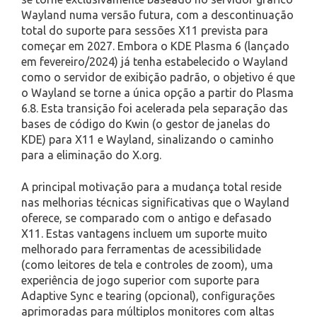
Wayland numa versão futura, com a descontinuação
total do suporte para sessões X11 prevista para
começar em 2027. Embora o KDE Plasma 6 (lançado
em fevereiro/2024) já tenha estabelecido o Wayland
como o servidor de exibição padrão, o objetivo é que
o Wayland se torne a única opção a partir do Plasma
6.8. Esta transição foi acelerada pela separação das
bases de código do Kwin (o gestor de janelas do
KDE) para X11 e Wayland, sinalizando o caminho
para a eliminação do X.org.
A principal motivação para a mudança total reside
nas melhorias técnicas significativas que o Wayland
oferece, se comparado com o antigo e defasado
X11. Estas vantagens incluem um suporte muito
melhorado para ferramentas de acessibilidade
(como leitores de tela e controles de zoom), uma
experiência de jogo superior com suporte para
Adaptive Sync e tearing (opcional), configurações
aprimoradas para múltiplos monitores com altas