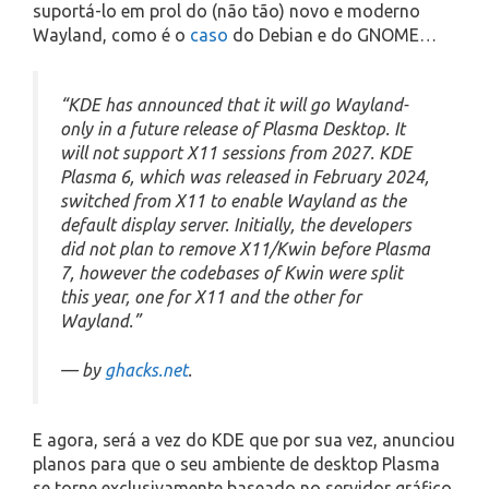
suportá-lo em prol do (não tão) novo e moderno
Wayland, como é o
caso
do Debian e do GNOME…
“KDE has announced that it will go Wayland-
only in a future release of Plasma Desktop. It
will not support X11 sessions from 2027. KDE
Plasma 6, which was released in February 2024,
switched from X11 to enable Wayland as the
default display server. Initially, the developers
did not plan to remove X11/Kwin before Plasma
7, however the codebases of Kwin were split
this year, one for X11 and the other for
Wayland.”
— by
ghacks.net
.
E agora, será a vez do KDE que por sua vez, anunciou
planos para que o seu ambiente de desktop Plasma
se torne exclusivamente baseado no servidor gráfico