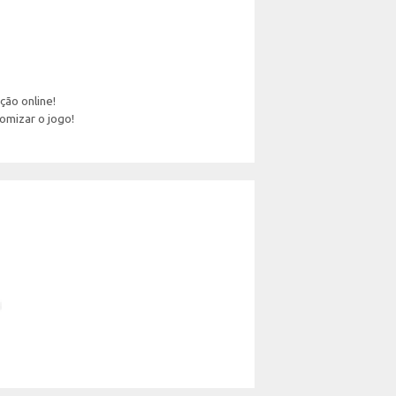
ação online!
omizar o jogo!