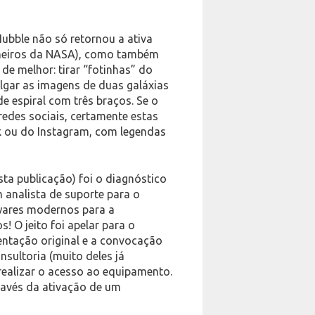
Hubble não só retornou a ativa
nheiros da NASA), como também
de melhor: tirar “fotinhas” do
gar as imagens de duas galáxias
e espiral com três braços. Se o
edes sociais, certamente estas
k ou do Instagram, com legendas
sta publicação) foi o diagnóstico
analista de suporte para o
twares modernos para a
O jeito foi apelar para o
ntação original e a convocação
nsultoria (muito deles já
ealizar o acesso ao equipamento.
ravés da ativação de um