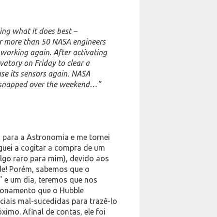
ing what it does best –
er more than 50 NASA engineers
working again. After activating
atory on Friday to clear a
use its sensors again. NASA
e snapped over the weekend…”
 para a Astronomia e me tornei
guei a cogitar a compra de um
(algo raro para mim), devido aos
de! Porém, sabemos que o
” e um dia, teremos que nos
cionamento que o Hubble
ciais mal-sucedidas para trazê-lo
ximo. Afinal de contas, ele foi