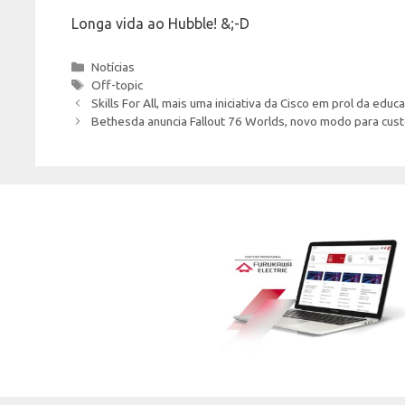
Longa vida ao Hubble! &;-D
Categories
Notícias
Tags
Off-topic
Skills For All, mais uma iniciativa da Cisco em prol da educ
Bethesda anuncia Fallout 76 Worlds, novo modo para cust