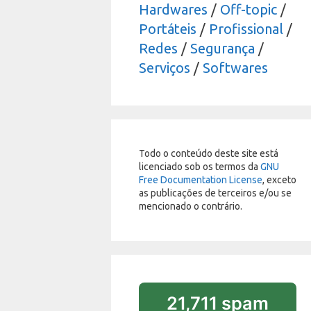
Hardwares
/
Off-topic
/
Portáteis
/
Profissional
/
Redes
/
Segurança
/
Serviços
/
Softwares
Todo o conteúdo deste site está
licenciado sob os termos da
GNU
Free Documentation License
, exceto
as publicações de terceiros e/ou se
mencionado o contrário.
21,711 spam