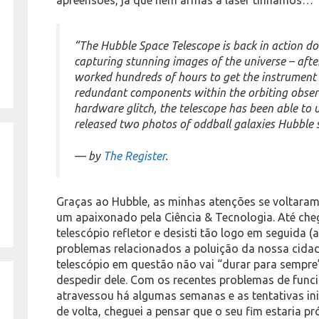
“The Hubble Space Telescope is back in action do
capturing stunning images of the universe – aft
worked hundreds of hours to get the instrument 
redundant components within the orbiting observ
hardware glitch, the telescope has been able to 
released two photos of oddball galaxies Hubbl
— by
The Register
.
Graças ao Hubble, as minhas atenções se voltaram
um apaixonado pela Ciência & Tecnologia. Até che
telescópio refletor e desisti tão logo em seguida 
problemas relacionados a poluição da nossa cida
telescópio em questão não vai “durar para sempre
despedir dele. Com os recentes problemas de fun
atravessou há algumas semanas e as tentativas ini
de volta, cheguei a pensar que o seu fim estaria pró