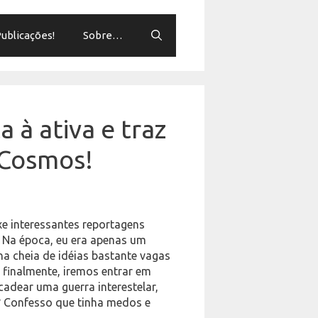
ublicações!
Sobre…
 à ativa e traz
 Cosmos!
xe interessantes reportagens
. Na época, eu era apenas um
a cheia de idéias bastante vagas
 finalmente, iremos entrar em
adear uma guerra interestelar,
s? Confesso que tinha medos e