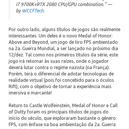
i7 9700K+RTX 2080 CPU/GPU combination.” —
by
WCCFTech
.
Por outro lado, alguns títulos de jogos são realmente
interessantes. Um deles é o novo Medal of Honor:
Above and Beyond, um jogo de tiro FPS ambientado
na 2a. Guerra Mundial, a ser lançado no próximo dia
12/dez. Tal como nos primeiros títulos da série, este
jogo irá retornar às suas raízes, onde o jogador
deverá lutar contra o regime nazista (na França).
Porém, terá o diferencial de adotar tecnologias de
realidade virtual (pois foi concebido para o óculos
Rift), com o objetivo de tornar a experiência mais
imersiva e marcante!
Return to Castle Wolfeinstein, Medal of Honor e Call
of Dutty foram os principais títulos de jogos do
início do século, que exploraram bastante o gênero
FPS, com ênfase na boa ambientação da 2a. Guerra