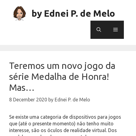
Skip
to
by Ednei P. de Melo
content
Menu
Teremos um novo jogo da
série Medalha de Honra!
Mas…
8 December 2020
by
Ednei P. de Melo
Se existe uma categoria de dispositivos para jogos
que (até o presente momento) não tenho muito
interesse, são os óculos de realidade virtual. Dos