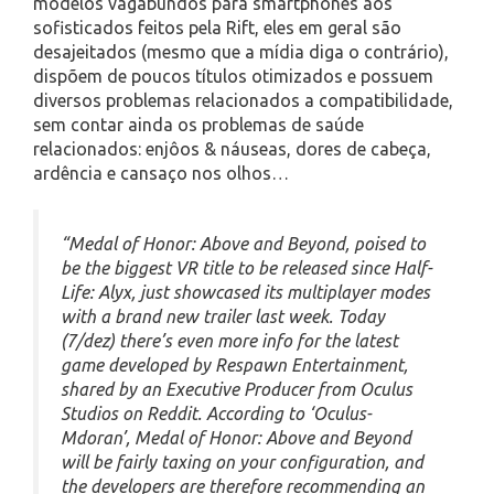
modelos vagabundos para smartphones aos
sofisticados feitos pela Rift, eles em geral são
desajeitados (mesmo que a mídia diga o contrário),
dispõem de poucos títulos otimizados e possuem
diversos problemas relacionados a compatibilidade,
sem contar ainda os problemas de saúde
relacionados: enjôos & náuseas, dores de cabeça,
ardência e cansaço nos olhos…
“Medal of Honor: Above and Beyond, poised to
be the biggest VR title to be released since Half-
Life: Alyx, just showcased its multiplayer modes
with a brand new trailer last week. Today
(7/dez) there’s even more info for the latest
game developed by Respawn Entertainment,
shared by an Executive Producer from Oculus
Studios on Reddit. According to ‘Oculus-
Mdoran’, Medal of Honor: Above and Beyond
will be fairly taxing on your configuration, and
the developers are therefore recommending an