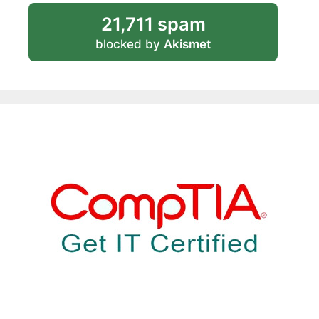
21,711 spam
blocked by
Akismet