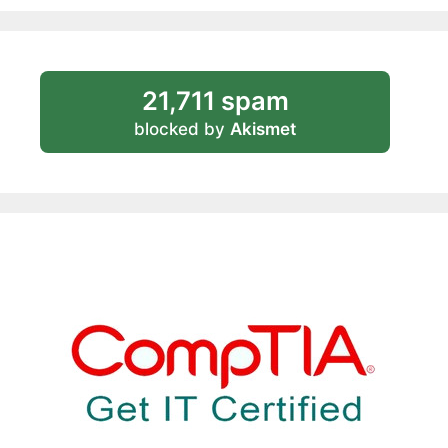
21,711 spam
blocked by
Akismet