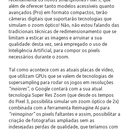
além de oferecer tanto modelos acessíveis quanto
avançados (Pro) em formato compactos, terão
câmeras digitais que suportarão tecnologias que
simulam o zoom óptico! Não, não estou falando das
tradicionais técnicas de redimensionamento que se
limitam a esticar as imagens e arruinar a sua
qualidade: desta vez, será empregado o uso de
Inteligência Artificial, para compor os pixels
necessários durante o zoom.
Tal como acontece com as atuais placas de vídeo,
que utilizam GPUs que se valem de tecnologias de
supersampling para rodar os jogos em resoluções
“maiores”
, o Google contará com a sua atual
tecnologia Super Res Zoom (que desde os tempos
do Pixel 3, possibilita simular um zoom óptico de 2x)
combinada com a ferramenta Reimagine AI para
“reimaginar”
os pixels faltantes e assim, possibilitar a
criação de fotografias ampliadas sem as
indesejadas perdas de qualidade, que teríamos com