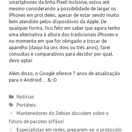
smartphones da linha Pixel! Inclusive, estou até
mesmo considerando a possibilidade de largar os
iPhones em prol deles, apesar de estar sendo muito
bem atendido pelos dispositivos da Apple. De
qualquer forma, fico feliz em saber que agora tenho
uma alternativa à altura dos tradicionais iPhones e
no momento em que for obrigado a trocar de
aparelho (daqui ha uns dois ou três anos), farei
consultas e comparativos para decidor por qual,
devo optar.
Além disso, o Google oferece 7 anos de atualização
para o Android… &;-D
Categories
Notícias
Tags
Portáteis
Mantenedores do Debian discutem sobre o
futuro de pacotes órfãos!
Especialistas em redes, preparem-se: o protocolo