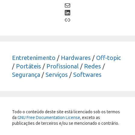
Mail
LinkedIn
Link
Entretenimento
/
Hardwares
/
Off-topic
/
Portáteis
/
Profissional
/
Redes
/
Segurança
/
Serviços
/
Softwares
Todo o conteúdo deste site está licenciado sob os termos
da
GNU Free Documentation License
, exceto as
publicações de terceiros e/ou se mencionado o contrário.