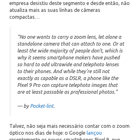
empresa desistiu deste segmento e desde então, não
atualiza mais as suas linhas de câmeras
compactas…
“No one wants to carry a zoom lens, let alone a
standalone camera that can attach to one. Or at
least the wide majority of people don’t, which is
why it seems smartphone makers have pushed
so hard to add ultrawide and telephoto lenses
to their phones. And while they’re still not
exactly as capable as a DSLR, a phone like the
Pixel 9 Pro can capture telephoto images that
are at least passable as professional photos.”
— by
Pocket-lint
.
Talvez, não seja mais necessário contar com o zoom
óptico nos dias de hoje: o Google
lançou
recentemente os novos smartphones Pixel 9, que