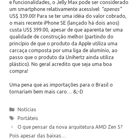
e funcionalidades, o Jelly Max pode ser considerado
um smartphone relativamente acessível:
“apenas”
US$ 339.00! Para se ter uma idéia do valor cobrado,
o mais recente iPhone SE (lançado há dois anos)
custa US$ 399.00, apesar de que aparenta ter uma
qualidade de construção melhor (partindo do
princípio de que o produto da Apple utiliza uma
carcaça composta por uma liga de alumínio, ao
passo que o produto da Unihertz ainda utiliza
plástico). No geral acredito que seja uma boa
compra!
Uma pena que as importações para o Brasil o
tornariam bem mais caro… &;-D
Categories
Notícias
Tags
Portáteis
O que pensar da nova arquitetura AMD Zen 5?
Pois apesar das baixas…