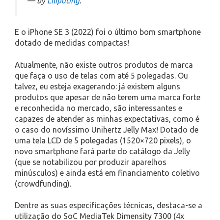
— by
Liliputing
.
E o iPhone SE 3 (2022) foi o último bom smartphone
dotado de medidas compactas!
Atualmente, não existe outros produtos de marca
que faça o uso de telas com até 5 polegadas. Ou
talvez, eu esteja exagerando: já existem alguns
produtos que apesar de não terem uma marca forte
e reconhecida no mercado, são interessantes e
capazes de atender as minhas expectativas, como é
o caso do novíssimo Unihertz Jelly Max! Dotado de
uma tela LCD de 5 polegadas (1520×720 pixels), o
novo smartphone fará parte do catálogo da Jelly
(que se notabilizou por produzir aparelhos
minúsculos) e ainda está em financiamento coletivo
(crowdfunding).
Dentre as suas especificações técnicas, destaca-se a
utilização do SoC MediaTek Dimensity 7300 (4x