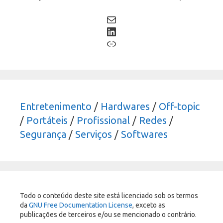
Mail
LinkedIn
Link
Entretenimento
/
Hardwares
/
Off-topic
/
Portáteis
/
Profissional
/
Redes
/
Segurança
/
Serviços
/
Softwares
Todo o conteúdo deste site está licenciado sob os termos
da
GNU Free Documentation License
, exceto as
publicações de terceiros e/ou se mencionado o contrário.