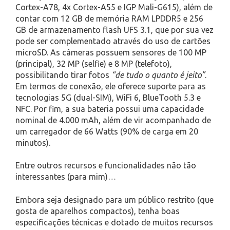
Cortex-A78, 4x Cortex-A55 e IGP Mali-G615), além de
contar com 12 GB de memória RAM LPDDR5 e 256
GB de armazenamento flash UFS 3.1, que por sua vez
pode ser complementado através do uso de cartões
microSD. As câmeras possuem sensores de 100 MP
(principal), 32 MP (selfie) e 8 MP (telefoto),
possibilitando tirar fotos
“de tudo o quanto é jeito”
.
Em termos de conexão, ele oferece suporte para as
tecnologias 5G (dual-SIM), WiFi 6, BlueTooth 5.3 e
NFC. Por fim, a sua bateria possui uma capacidade
nominal de 4.000 mAh, além de vir acompanhado de
um carregador de 66 Watts (90% de carga em 20
minutos).
Entre outros recursos e funcionalidades não tão
interessantes (para mim)…
Embora seja designado para um público restrito (que
gosta de aparelhos compactos), tenha boas
especificações técnicas e dotado de muitos recursos