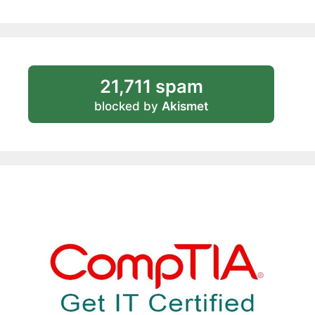
21,711 spam
blocked by
Akismet