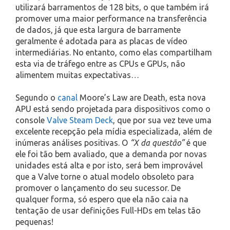
utilizará barramentos de 128 bits, o que também irá
promover uma maior performance na transferência
de dados, já que esta largura de barramente
geralmente é adotada para as placas de vídeo
intermediárias. No entanto, como elas compartilham
esta via de tráfego entre as CPUs e GPUs, não
alimentem muitas expectativas…
Segundo o
canal
Moore’s Law are Death, esta nova
APU está sendo projetada para dispositivos como o
console
Valve Steam Deck
, que por sua vez teve uma
excelente recepção pela mídia especializada, além de
inúmeras análises positivas. O
“X da questão”
é que
ele foi tão bem avaliado, que a demanda por novas
unidades está alta e por isto, será bem improvável
que a Valve torne o atual modelo obsoleto para
promover o lançamento do seu sucessor. De
qualquer forma, só espero que ela não caia na
tentação de usar definições Full-HDs em telas tão
pequenas!