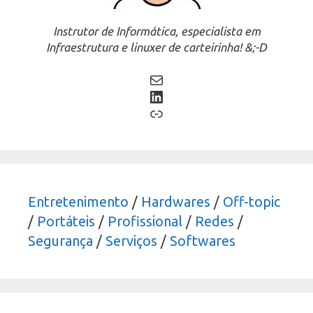
Instrutor de Informática, especialista em
Infraestrutura e linuxer de carteirinha! &;-D
Mail
LinkedIn
Link
Entretenimento
/
Hardwares
/
Off-topic
/
Portáteis
/
Profissional
/
Redes
/
Segurança
/
Serviços
/
Softwares