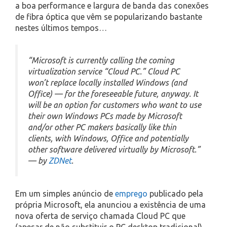
a boa performance e largura de banda das conexões
de fibra óptica que vêm se popularizando bastante
nestes últimos tempos…
“Microsoft is currently calling the coming
virtualization service “Cloud PC.” Cloud PC
won’t replace locally installed Windows (and
Office) — for the foreseeable future, anyway. It
will be an option for customers who want to use
their own Windows PCs made by Microsoft
and/or other PC makers basically like thin
clients, with Windows, Office and potentially
other software delivered virtually by Microsoft.”
— by
ZDNet
.
Em um simples anúncio de
emprego
publicado pela
própria Microsoft, ela anunciou a existência de uma
nova oferta de serviço chamada Cloud PC que
(apesar de não substituir o PC desktop tradicional)