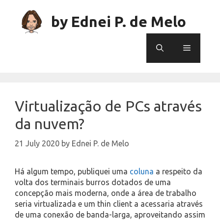
Skip
to
by Ednei P. de Melo
content
Menu
Virtualização de PCs através
da nuvem?
21 July 2020
by
Ednei P. de Melo
Há algum tempo, publiquei uma
coluna
a respeito da
volta dos terminais burros dotados de uma
concepção mais moderna, onde a área de trabalho
seria virtualizada e um thin client a acessaria através
de uma conexão de banda-larga, aproveitando assim