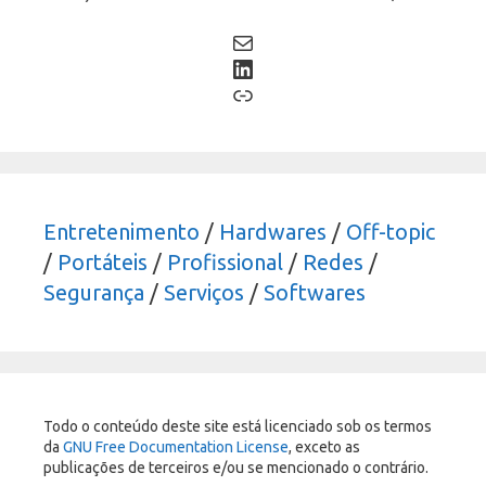
Mail
LinkedIn
Link
Entretenimento
/
Hardwares
/
Off-topic
/
Portáteis
/
Profissional
/
Redes
/
Segurança
/
Serviços
/
Softwares
Todo o conteúdo deste site está licenciado sob os termos
da
GNU Free Documentation License
, exceto as
publicações de terceiros e/ou se mencionado o contrário.