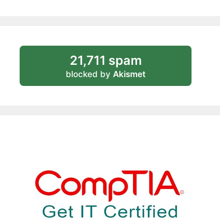
21,711 spam
blocked by
Akismet