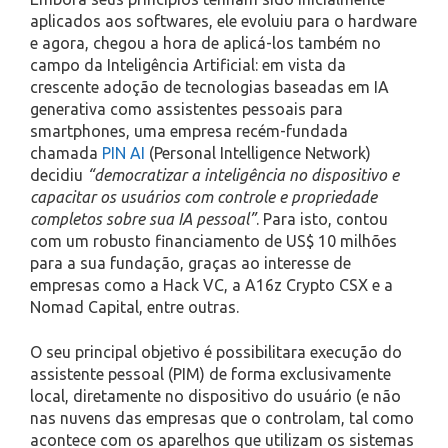
aplicados aos softwares, ele evoluiu para o hardware
e agora, chegou a hora de aplicá-los também no
campo da Inteligência Artificial: em vista da
crescente adoção de tecnologias baseadas em IA
generativa como assistentes pessoais para
smartphones, uma empresa recém-fundada
chamada
PIN AI
(Personal Intelligence Network)
decidiu
“democratizar a inteligência no dispositivo e
capacitar os usuários com controle e propriedade
completos sobre sua IA pessoal”
. Para isto, contou
com um robusto financiamento de US$ 10 milhões
para a sua fundação, graças ao interesse de
empresas como a Hack VC, a A16z Crypto CSX e a
Nomad Capital, entre outras.
O seu principal objetivo é possibilitara execução do
assistente pessoal (PIM) de forma exclusivamente
local, diretamente no dispositivo do usuário (e não
nas nuvens das empresas que o controlam, tal como
acontece com os aparelhos que utilizam os sistemas