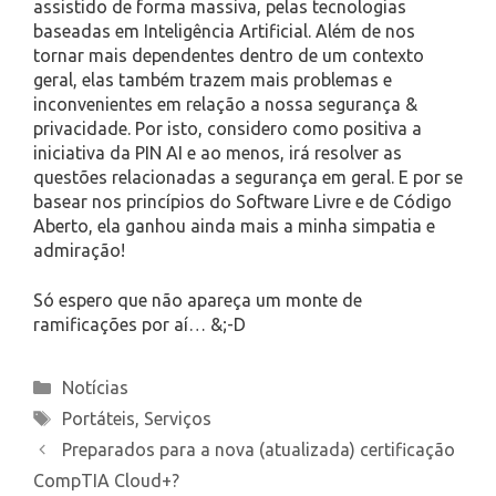
assistido de forma massiva, pelas tecnologias
baseadas em Inteligência Artificial. Além de nos
tornar mais dependentes dentro de um contexto
geral, elas também trazem mais problemas e
inconvenientes em relação a nossa segurança &
privacidade. Por isto, considero como positiva a
iniciativa da PIN AI e ao menos, irá resolver as
questões relacionadas a segurança em geral. E por se
basear nos princípios do Software Livre e de Código
Aberto, ela ganhou ainda mais a minha simpatia e
admiração!
Só espero que não apareça um monte de
ramificações por aí… &;-D
Categories
Notícias
Tags
Portáteis
,
Serviços
Preparados para a nova (atualizada) certificação
CompTIA Cloud+?