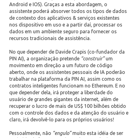
Android e IOS). Graças a esta abordagem, o
assistente poderá absorver todos os tipos de dados
de contexto dos aplicativos & serviços existentes
nos dispositivo em uso e a partir daí, processar os
dados em um ambiente seguro para fornecer os
recursos tradicionais de assistência.
No que depender de Davide Crapis (co-fundador da
PIN AI), a organização pretende
“construir”
um
movimento em direção a um futuro de código
aberto, onde os assistentes pessoais de IA poderão
trabalhar na plataforma da PIN AI, assim como os
contratos inteligentes funcionam no Ethereum. E no
que depender dela, irá proteger a liberdade do
usuário de grandes gigantes da internet, além de
recuperar o lucro de mais de US$ 100 bilhões obtido
com o controle dos dados e da atenção do usuário e
claro, irá devolvê-lo para os próprios usuários!
Pessoalmente, não
“engulo”
muito esta idéia de ser