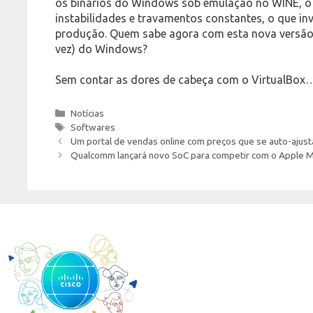
os binários do Windows sob emulação no WINE, o 
instabilidades e travamentos constantes, o que inv
produção. Quem sabe agora com esta nova versão,
vez) do Windows?
Sem contar as dores de cabeça com o VirtualBox
Categories
Notícias
Tags
Softwares
Um portal de vendas online com preços que se auto-ajus
Qualcomm lançará novo SoC para competir com o Apple 