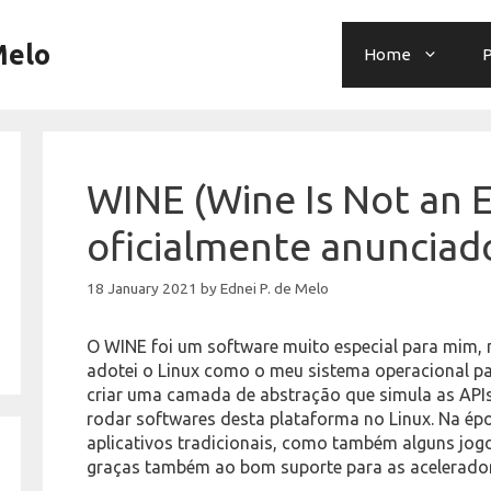
Melo
Home
P
WINE (Wine Is Not an E
oficialmente anunciad
18 January 2021
by
Ednei P. de Melo
O WINE foi um software muito especial para mim,
adotei o Linux como o meu sistema operacional pa
criar uma camada de abstração que simula as API
rodar softwares desta plataforma no Linux. Na ép
aplicativos tradicionais, como também alguns jo
graças também ao bom suporte para as acelerad