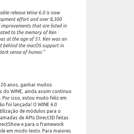
able release Wine 6.0 is now
elopment effort and over 8,300
 improvements that are listed in
icated to the memory of Ken
s at the age of 51. Ken was an
nd behind the macOS support in
s dark sense of humor.”
s 20 anos, ganhar muitos
is do WINE, ainda assim continuo
Por isso, estou muito feliz em
ão foi lançada! O WINE 6.0
tilização de módulos para o
amadas de APIs Direct3D feitas
irectShow e para o framework
ole em modo texto. Para maiores