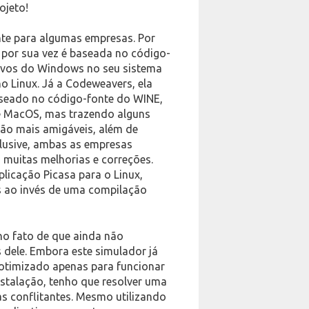
ojeto!
te para algumas empresas. Por
e por sua vez é baseada no código-
tivos do Windows no seu sistema
o Linux. Já a Codeweavers, ela
aseado no código-fonte do WINE,
 e MacOS, mas trazendo alguns
ção mais amigáveis, além de
nclusive, ambas as empresas
muitas melhorias e correções.
plicação Picasa para o Linux,
 ao invés de uma compilação
no fato de que ainda não
s dele. Embora este simulador já
é otimizado apenas para funcionar
nstalação, tenho que resolver uma
as conflitantes. Mesmo utilizando