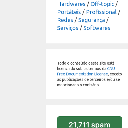
Hardwares
/
Off-topic
/
Portáteis
/
Profissional
/
Redes
/
Segurança
/
Serviços
/
Softwares
Todo o conteúdo deste site está
licenciado sob os termos da
GNU
Free Documentation License
, exceto
as publicações de terceiros e/ou se
mencionado o contrário.
21,711 spam