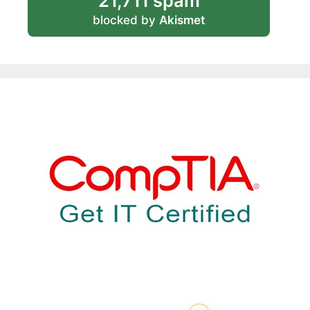
21,711 spam
blocked by
Akismet