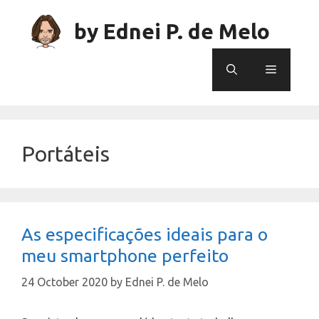
Skip
to
by Ednei P. de Melo
content
Menu
Portáteis
As especificações ideais para o
meu smartphone perfeito
24 October 2020
by
Ednei P. de Melo