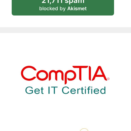
21,711 spam
blocked by
Akismet