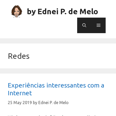
Skip
to
by Ednei P. de Melo
content
Menu
Redes
Experiências interessantes com a
Internet
25 May 2019
by
Ednei P. de Melo