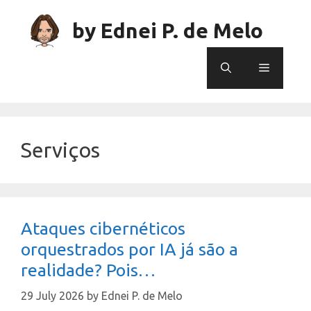
Skip
to
by Ednei P. de Melo
content
Menu
Serviços
Ataques cibernéticos
orquestrados por IA já são a
realidade? Pois…
29 July 2026
by
Ednei P. de Melo