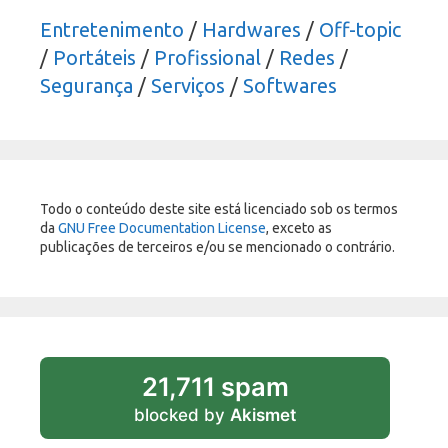
Entretenimento
/
Hardwares
/
Off-topic
/
Portáteis
/
Profissional
/
Redes
/
Segurança
/
Serviços
/
Softwares
Todo o conteúdo deste site está licenciado sob os termos
da
GNU Free Documentation License
, exceto as
publicações de terceiros e/ou se mencionado o contrário.
21,711 spam
blocked by
Akismet